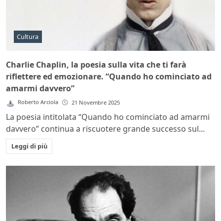
Cultura
Charlie Chaplin, la poesia sulla vita che ti farà
riflettere ed emozionare. “Quando ho cominciato ad
amarmi davvero”
Roberto Arciola
21 Novembre 2025
La poesia intitolata “Quando ho cominciato ad amarmi
davvero” continua a riscuotere grande successo sul...
Leggi di più