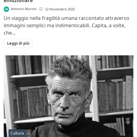
emozionare
Antonio Murolo
22 Novembre 2025
Un viaggio nella fragilità umana raccontato attraverso
immagini semplici ma indimenticabili. Capita, a volte,
che...
Leggi di più
Cultura