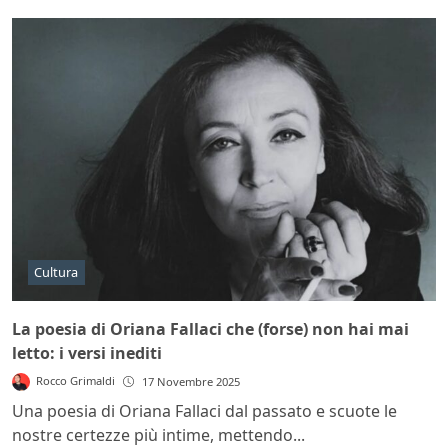
Cultura
La poesia di Oriana Fallaci che (forse) non hai mai
letto: i versi inediti
Rocco Grimaldi
17 Novembre 2025
Una poesia di Oriana Fallaci dal passato e scuote le
nostre certezze più intime, mettendo...