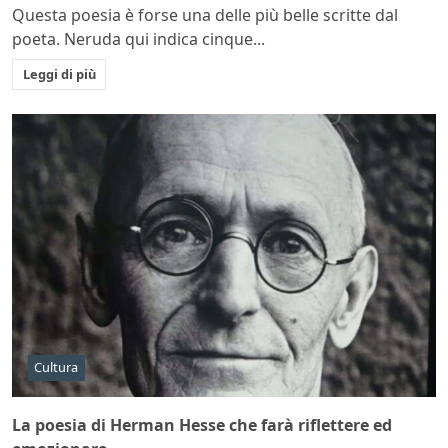
Questa poesia è forse una delle più belle scritte dal
poeta. Neruda qui indica cinque...
Leggi di più
Cultura
La poesia di Herman Hesse che farà riflettere ed