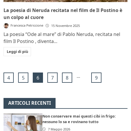
La poesia di Neruda recitata nel film de Il Postino è
un colpo al cuore
Francesca Petriccione
15 Novembre 2025
La poesia “Ode al mare” di Pablo Neruda, recitata nel
film Il Postino , diventa...
Leggi di più
...
4
5
6
7
8
9
ARTICOLI RECENTI
Non conservare mai questi cibi in frigo:
nessuno lo sa e rovinano tutto
7 Maggio 2026