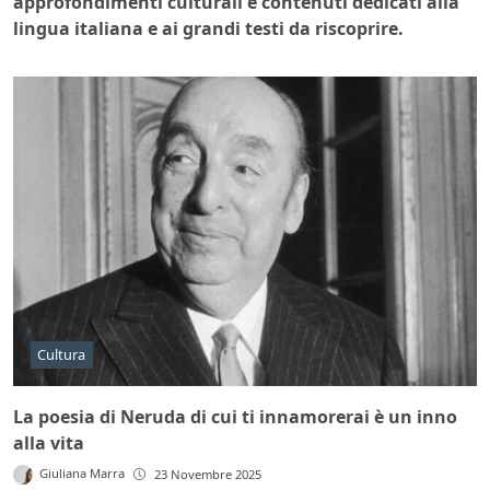
approfondimenti culturali e contenuti dedicati alla
lingua italiana e ai grandi testi da riscoprire.
Cultura
La poesia di Neruda di cui ti innamorerai è un inno
alla vita
Giuliana Marra
23 Novembre 2025