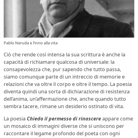
Pablo Neruda e l’inno alla vita
Ciò che rende così intensa la sua scrittura è anche la
capacità di richiamare qualcosa di universale: la
consapevolezza che, pur sapendo che tutto passa,
siamo comunque parte di un intreccio di memorie e
relazioni che va oltre il corpo e oltre il tempo. La poesia
diventa quindi una sorta di dichiarazione di resistenza
dell’anima, un’affermazione che, anche quando tutto
sembra tacere, rimane un desiderio ostinato di vita.
La poesia
Chiedo il permesso di rinascere
appare come
un mosaico di immagini diverse che si uniscono per
raccontare il legame profondo del poeta con ogni