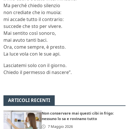
Ma perché chiedo silenzio
non crediate che io muoia:
mi accade tutto il contrario:
succede che sto per vivere.
Mai sentito così sonoro,
mai avuto tanti baci.
Ora, come sempre, è presto.
La luce vola con le sue api.
Lasciatemi solo con il giorno.
Chiedo il permesso di nascere”.
ARTICOLI RECENTI
Non conservare mai questi cibi in frigo:
nessuno lo sa e rovinano tutto
7 Maggio 2026