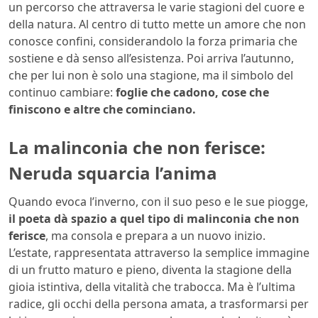
un percorso che attraversa le varie stagioni del cuore e
della natura. Al centro di tutto mette un amore che non
conosce confini, considerandolo la forza primaria che
sostiene e dà senso all’esistenza. Poi arriva l’autunno,
che per lui non è solo una stagione, ma il simbolo del
continuo cambiare:
foglie che cadono, cose che
finiscono e altre che cominciano.
La malinconia che non ferisce:
Neruda squarcia l’anima
Quando evoca l’inverno, con il suo peso e le sue piogge,
il poeta dà spazio a quel tipo di malinconia che non
ferisce
, ma consola e prepara a un nuovo inizio.
L’estate, rappresentata attraverso la semplice immagine
di un frutto maturo e pieno, diventa la stagione della
gioia istintiva, della vitalità che trabocca. Ma è l’ultima
radice, gli occhi della persona amata, a trasformarsi per