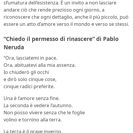
sfumatura dell’esistenza. È un invito a non lasciare
andare ciò che rende prezioso ogni giorno, a
riconoscere che ogni dettaglio, anche il più piccolo, può
essere un atto d’amore verso il mondo e verso se stessi.
“Chiedo il permesso di rinascere” di Pablo
Neruda
“Ora, lasciatemi in pace.
Ora, abituatevi alla mia assenza.
Io chiuderò gli occhi
e dirò solo cinque cose,
cinque radici preferite.
Una è l’amore senza fine.
La seconda è vedere l’autunno.
Non posso vivere senza che le foglie
volino e tornino alla terra.
La terza è il grave inverno,