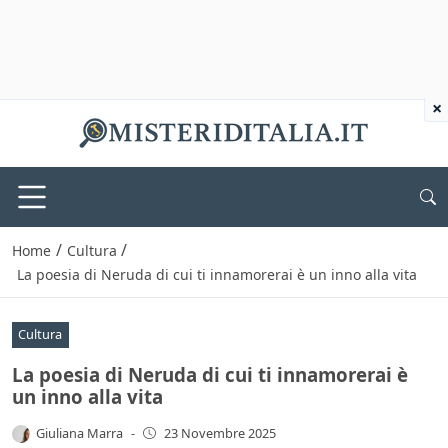
×
/
/
Home
Cultura
La poesia di Neruda di cui ti innamorerai è un inno alla vita
Cultura
La poesia di Neruda di cui ti innamorerai è
un inno alla vita
Giuliana Marra
-
23 Novembre 2025