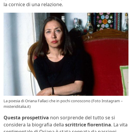
la cornice di una relazione.
La poesia di Oriana Fallaci che in pochi conoscono (Foto Instagram –
misteriditalia.it)
Questa prospettiva
non sorprende del tutto se si
considera la biografia della
scrittrice fiorentina
. La vita
sentimentale di Oriana è stata segnata da passioni