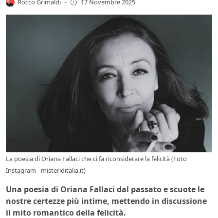
Rocco Grimaldi
-
17 Novembre 2025
La poesia di Oriana Fallaci che ci fa riconsiderare la felicità (Foto
Instagram - misteriditalia.it)
Una poesia di Oriana Fallaci dal passato e scuote le
nostre certezze più intime, mettendo in discussione
il mito romantico della felicità.