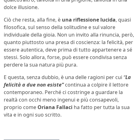
dolce illusione.
Ciò che resta, alla fine, è
una riflessione lucida
, quasi
filosofica, sul senso della solitudine e sul valore
individuale della gioia. Non un invito alla rinuncia, però,
quanto piuttosto una presa di coscienza: la felicità, per
essere autentica, deve prima di tutto appartenere a sé
stessi. Solo allora, forse, può essere condivisa senza
perdere la sua natura più pura.
E questa, senza dubbio, è una delle ragioni per cui
“
La
felicità a due non esiste”
continua a colpire il lettore
contemporaneo. Perché ci costringe a guardare la
realtà con occhi meno ingenui e più consapevoli,
proprio come
Oriana Fallaci
ha fatto per tutta la sua
vita e in ogni suo scritto.