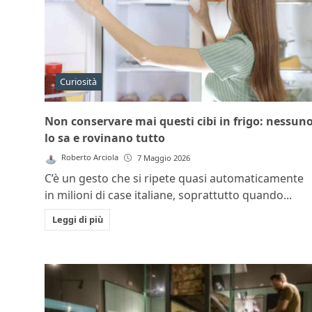
Curiosità
Non conservare mai questi cibi in frigo: nessun
lo sa e rovinano tutto
Roberto Arciola
7 Maggio 2026
C’è un gesto che si ripete quasi automaticamente
in milioni di case italiane, soprattutto quando...
Leggi di più