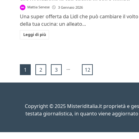
Mattia Senese
3 Gennaio 2026
Una super offerta da Lidl che può cambiare il volto
della tua cucina: un alleato...
Leggi di più
...
1
2
3
12
Copyright © 2025 Misteriditalia.it proprietà e g
testata giornalistica, in quanto viene aggiornato