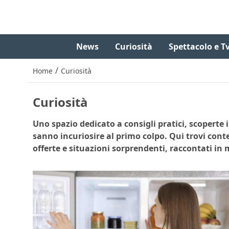
News
Curiosità
Spettacolo e T
/
Home
Curiosità
Curiosità
Uno spazio dedicato a consigli pratici, scoperte i
sanno incuriosire al primo colpo. Qui trovi cont
offerte e situazioni sorprendenti, raccontati in