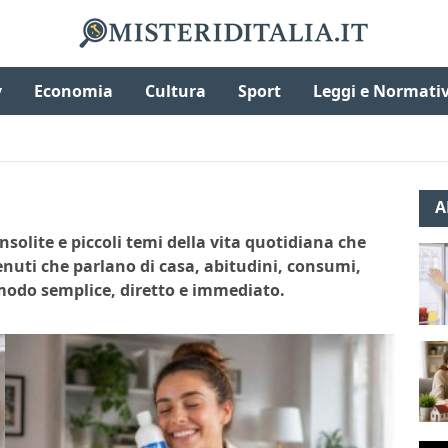
v
Economia
Cultura
Sport
Leggi e Normati
A
nsolite e piccoli temi della vita quotidiana che
enuti che parlano di casa, abitudini, consumi,
 modo semplice, diretto e immediato.