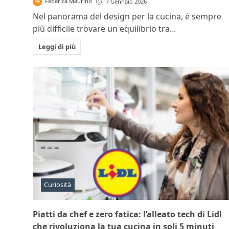
Federica Maurino
7 Gennaio 2026
Nel panorama del design per la cucina, è sempre
più difficile trovare un equilibrio tra...
Leggi di più
Curiosità
Piatti da chef e zero fatica: l’alleato tech di Lidl
che rivoluziona la tua cucina in soli 5 minuti