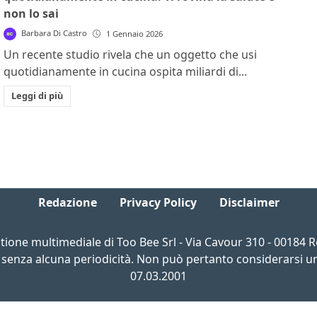
non lo sai
Barbara Di Castro
1 Gennaio 2026
Un recente studio rivela che un oggetto che usi
quotidianamente in cucina ospita miliardi di...
Leggi di più
Redazione
Privacy Policy
Disclaimer
estione multimediale di Too Bee Srl - Via Cavour 310 - 00184
 senza alcuna periodicità. Non può pertanto considerarsi un 
07.03.2001