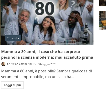
Curiosità
Mamma a 80 anni, il caso che ha sorpreso
persino la scienza moderna: mai accaduto prima
Christian Camberini
3 Maggio 2026
Mamma a 80 anni, è possibile? Sembra qualcosa di
veramente improbabile, ma un caso ha...
Leggi di più