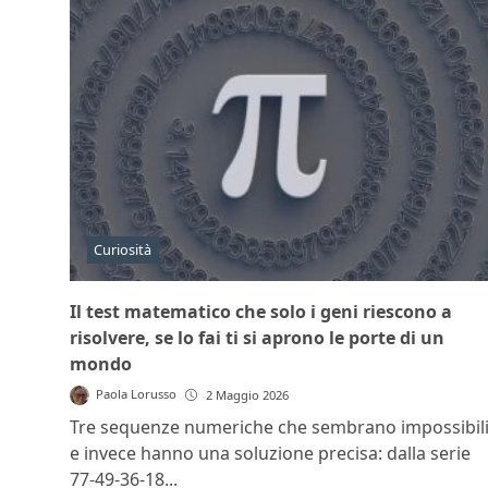
Curiosità
Il test matematico che solo i geni riescono a
risolvere, se lo fai ti si aprono le porte di un
mondo
Paola Lorusso
2 Maggio 2026
Tre sequenze numeriche che sembrano impossibil
e invece hanno una soluzione precisa: dalla serie
77-49-36-18...