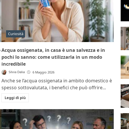
Curiosità
o
Acqua ossigenata, in casa è una salvezza e in
pochi lo sanno: come utilizzarla in un modo
incredibile
Silvia Dalia
6 Maggio 2026
Anche se l’acqua ossigenata in ambito domestico è
spesso sottovalutata, i benefici che può offrire...
Leggi di più