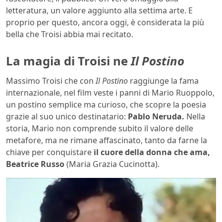
letteratura, un valore aggiunto alla settima arte. E
proprio per questo, ancora oggi, è considerata la più
bella che Troisi abbia mai recitato.
La magia di Troisi ne
Il Postino
Massimo Troisi che con
Il Postino
raggiunge la fama
internazionale, nel film veste i panni di Mario Ruoppolo,
un postino semplice ma curioso, che scopre la poesia
grazie al suo unico destinatario:
Pablo Neruda.
Nella
storia, Mario non comprende subito il valore delle
metafore, ma ne rimane affascinato, tanto da farne la
chiave per conquistare
il cuore della donna che ama,
Beatrice Russo
(Maria Grazia Cucinotta).