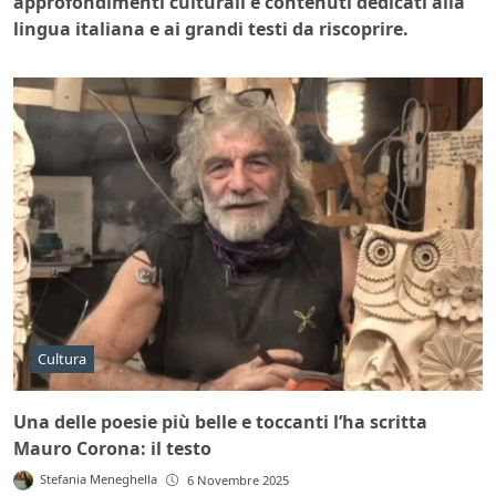
approfondimenti culturali e contenuti dedicati alla
lingua italiana e ai grandi testi da riscoprire.
Cultura
Una delle poesie più belle e toccanti l’ha scritta
Mauro Corona: il testo
Stefania Meneghella
6 Novembre 2025