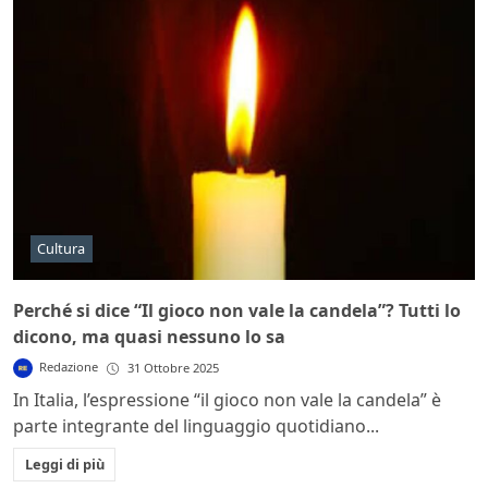
Cultura
Perché si dice “Il gioco non vale la candela”? Tutti lo
dicono, ma quasi nessuno lo sa
Redazione
31 Ottobre 2025
In Italia, l’espressione “il gioco non vale la candela” è
parte integrante del linguaggio quotidiano...
Leggi di più