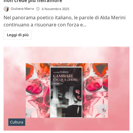
non crede più nell’amore
Giuliana Marra
6 Novembre 2025
Nel panorama poetico italiano, le parole di Alda Merini
continuano a risuonare con forza e...
Leggi di più
Cultura