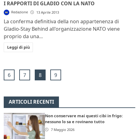
I RAPPORTI DI GLADIO CON LA NATO
Redazione
13 Aprile 2013
La conferma definitiva della non appartenenza di
Gladio-Stay Behind all'organizzazione NATO viene
proprio da una...
Leggi di più
6
7
8
9
ARTICOLI RECENTI
Non conservare mai questi cibi in frigo:
nessuno lo sa e rovinano tutto
7 Maggio 2026