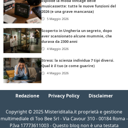
Esplode la moda vintage delle
musicassette: tutte le nuove funzioni del
2026 (e una grave mancanza)
5 Maggio 2026
Scoperto in Ungheria un segreto, dopo
aver scansionato alcune mummie, che
durava da 2300 anni
4 Maggio 2026
Stress: la scienza individua 7 tipi diversi.
Qual è il tuo (e come guarire)
4 Maggio 2026
Redazione
Privacy Policy
Disclaimer
Copyright © 2025 Misteriditalia.it proprietà e gestione
multimediale di Too Bee Srl - Via Cavour 310 - 00184 Roma -
P.Iva 17773611003 - Questo blog non è una testata