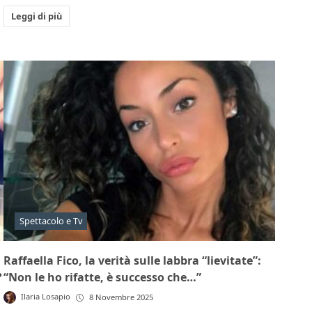
Leggi di più
Spettacolo e Tv
Raffaella Fico, la verità sulle labbra “lievitate”:
?
“Non le ho rifatte, è successo che…”
Ilaria Losapio
8 Novembre 2025