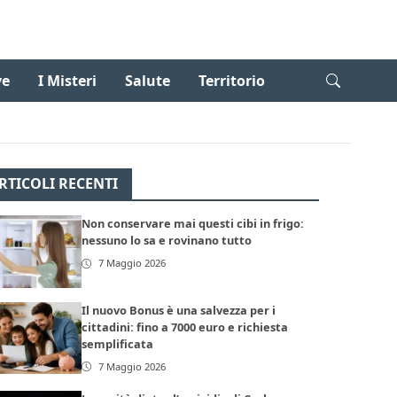
ve
I Misteri
Salute
Territorio
RTICOLI RECENTI
Non conservare mai questi cibi in frigo:
nessuno lo sa e rovinano tutto
7 Maggio 2026
Il nuovo Bonus è una salvezza per i
cittadini: fino a 7000 euro e richiesta
semplificata
7 Maggio 2026