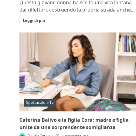
Questa giovane donna ha scelto una vita lontana
dai riflettori, costruendo la propria strada anche...
Leggi di più
Spettacolo e Tv
Caterina Balivo e la figlia Cora: madre e figlia
unite da una sorprendente somiglianza
Claudio Cordova
8 Novembre 2025