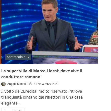
Spettacolo e Tv
La super villa di Marco Liorni: dove vive il
conduttore romano
Angela Marrelli
11 Novembre 2025
Il volto de L’Eredità, molto riservato, ritrova
tranquillità lontano dai riflettori in una casa
elegante...