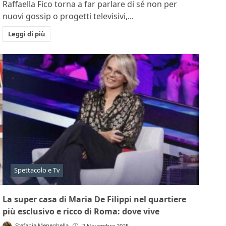
Raffaella Fico torna a far parlare di sé non per
nuovi gossip o progetti televisivi,...
Leggi di più
Spettacolo e Tv
La super casa di Maria De Filippi nel quartiere
più esclusivo e ricco di Roma: dove vive
Stefania Meneghella
7 Novembre 2025