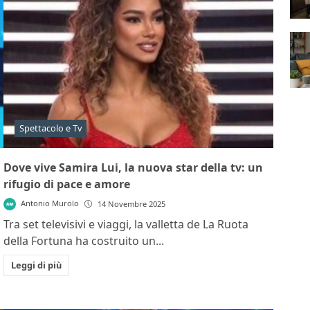
Spettacolo e Tv
Dove vive Samira Lui, la nuova star della tv: un
rifugio di pace e amore
Antonio Murolo
14 Novembre 2025
Tra set televisivi e viaggi, la valletta de La Ruota
della Fortuna ha costruito un...
Leggi di più