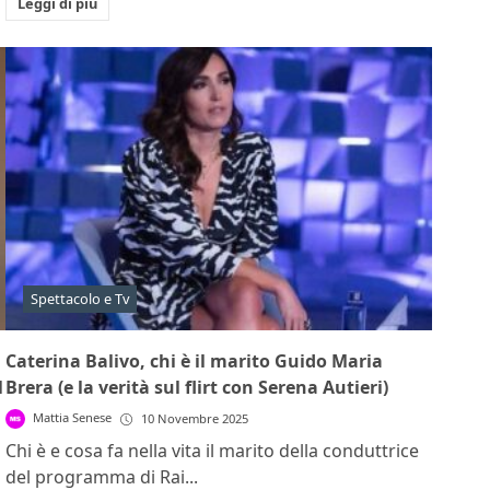
Leggi di più
Spettacolo e Tv
Caterina Balivo, chi è il marito Guido Maria
l
Brera (e la verità sul flirt con Serena Autieri)
Mattia Senese
10 Novembre 2025
Chi è e cosa fa nella vita il marito della conduttrice
del programma di Rai...