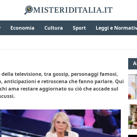
v
Economia
Cultura
Sport
Leggi e Normati
A
della televisione, tra gossip, personaggi famosi,
o, anticipazioni e retroscena che fanno parlare. Qui
 chi ama restare aggiornato su ciò che accade sul
scussi.