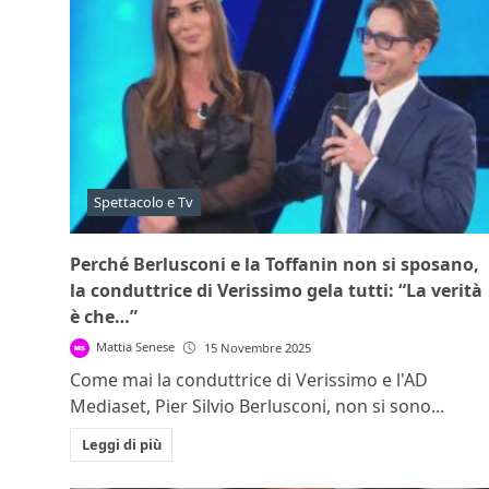
Spettacolo e Tv
Perché Berlusconi e la Toffanin non si sposano,
la conduttrice di Verissimo gela tutti: “La verità
è che…”
Mattia Senese
15 Novembre 2025
Come mai la conduttrice di Verissimo e l'AD
Mediaset, Pier Silvio Berlusconi, non si sono...
Leggi di più