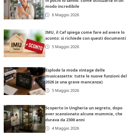
in pochi lo sanno: come utilizzarla in un
modo incredibile
6 Maggio 2026
IMU, il Caf spiega come fare ad avere lo
sconto: si richiede con questi documenti
5 Maggio 2026
Esplode la moda vintage delle
musicassette: tutte le nuove funzioni del
2026 (e una grave mancanza)
5 Maggio 2026
Scoperto in Ungheria un segreto, dopo
aver scansionato alcune mummie, che
durava da 2300 anni
4 Maggio 2026