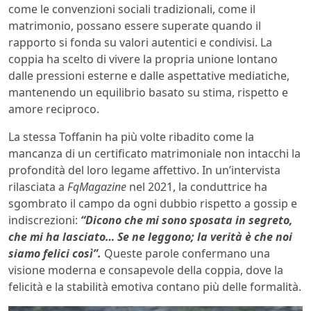
come le convenzioni sociali tradizionali, come il
matrimonio, possano essere superate quando il
rapporto si fonda su valori autentici e condivisi. La
coppia ha scelto di vivere la propria unione lontano
dalle pressioni esterne e dalle aspettative mediatiche,
mantenendo un equilibrio basato su stima, rispetto e
amore reciproco.
La stessa Toffanin ha più volte ribadito come la
mancanza di un certificato matrimoniale non intacchi la
profondità del loro legame affettivo. In un’intervista
rilasciata a
FqMagazine
nel 2021, la conduttrice ha
sgombrato il campo da ogni dubbio rispetto a gossip e
indiscrezioni:
“Dicono che mi sono sposata in segreto,
che mi ha lasciato… Se ne leggono; la verità è che noi
siamo felici così”.
Queste parole confermano una
visione moderna e consapevole della coppia, dove la
felicità e la stabilità emotiva contano più delle formalità.