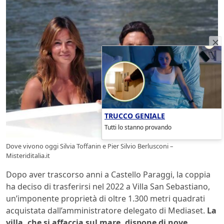
TRUCCO GENIALE
Tutti lo stanno provando
Dove vivono oggi Silvia Toffanin e Pier Silvio Berlusconi –
Misteriditalia.it
Dopo aver trascorso anni a Castello Paraggi, la coppia
ha deciso di trasferirsi nel 2022 a Villa San Sebastiano,
un’imponente proprietà di oltre 1.300 metri quadrati
acquistata dall’amministratore delegato di Mediaset.
La
villa, che si affaccia sul mare, dispone di nove