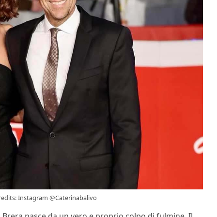
/ Credits: Instagram @Caterinabalivo
 Brera nasce da un vero e proprio colpo di fulmine. Il