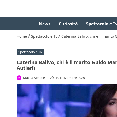
News
Curiosità
Spettacolo e T
/
/
Home
Spettacolo e Tv
Caterina Balivo, chi è il marito 
Spettacolo e Tv
Caterina Balivo, chi è il marito Guido Mari
Autieri)
Mattia Senese
-
10 Novembre 2025