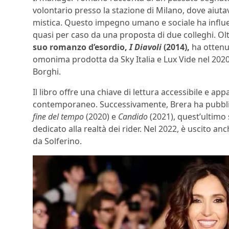
volontario presso la stazione di Milano, dove aiutav
mistica. Questo impegno umano e sociale ha influe
quasi per caso da una proposta di due colleghi. Olt
suo romanzo d’esordio,
I Diavoli
(2014),
ha ottenut
omonima prodotta da Sky Italia e Lux Vide nel 202
Borghi.
Il libro offre una chiave di lettura accessibile e 
contemporaneo. Successivamente, Brera ha pubblic
fine del tempo
(2020) e
Candido
(2021), quest’ultimo s
dedicato alla realtà dei rider. Nel 2022, è uscito an
da Solferino.