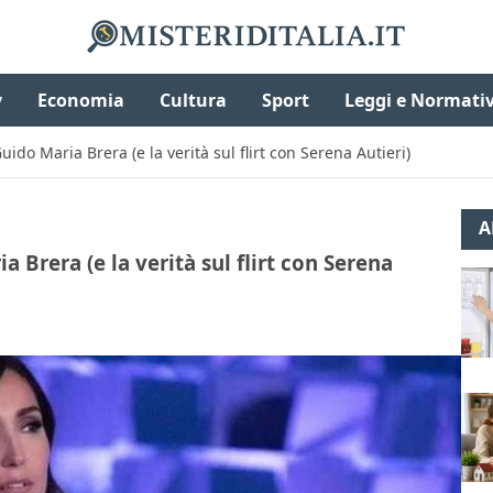
v
Economia
Cultura
Sport
Leggi e Normati
Guido Maria Brera (e la verità sul flirt con Serena Autieri)
A
a Brera (e la verità sul flirt con Serena