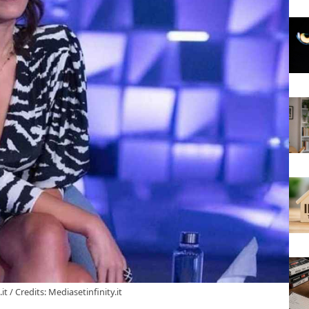
.it / Credits: Mediasetinfinity.it