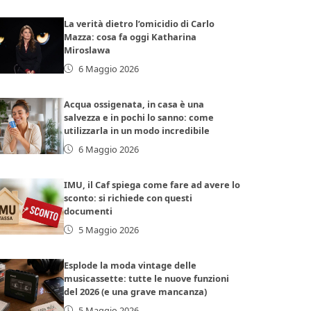
La verità dietro l’omicidio di Carlo
Mazza: cosa fa oggi Katharina
Miroslawa
6 Maggio 2026
Acqua ossigenata, in casa è una
salvezza e in pochi lo sanno: come
utilizzarla in un modo incredibile
6 Maggio 2026
IMU, il Caf spiega come fare ad avere lo
sconto: si richiede con questi
documenti
5 Maggio 2026
Esplode la moda vintage delle
musicassette: tutte le nuove funzioni
del 2026 (e una grave mancanza)
5 Maggio 2026