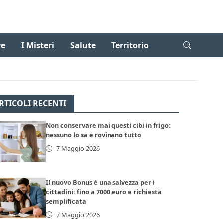
ve
I Misteri
Salute
Territorio
RTICOLI RECENTI
Non conservare mai questi cibi in frigo:
nessuno lo sa e rovinano tutto
7 Maggio 2026
Il nuovo Bonus è una salvezza per i
cittadini: fino a 7000 euro e richiesta
semplificata
7 Maggio 2026