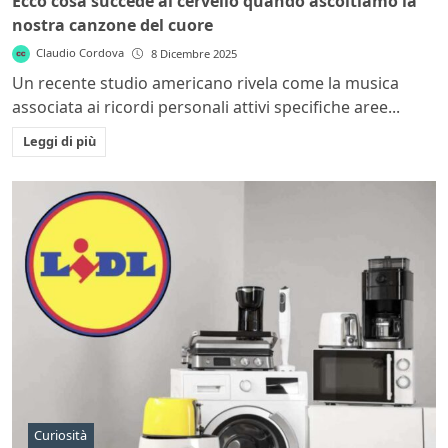
Ecco cosa succede al cervello quando ascoltiamo la
nostra canzone del cuore
Claudio Cordova
8 Dicembre 2025
Un recente studio americano rivela come la musica
associata ai ricordi personali attivi specifiche aree...
Leggi di più
Curiosità