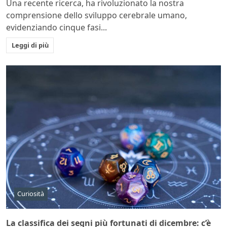
Una recente ricerca, ha rivoluzionato la nostra
comprensione dello sviluppo cerebrale umano,
evidenziando cinque fasi...
Leggi di più
Curiosità
La classifica dei segni più fortunati di dicembre: c’è