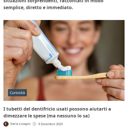
situazioni sorprendenti, raccontati in modo
semplice, diretto e immediato.
Curiosità
I tubetti del dentifricio usati possono aiutarti a
dimezzare le spese (ma nessuno lo sa)
Ilaria Losapio
9 Dicembre 2025