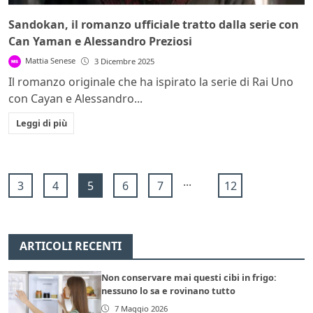
Sandokan, il romanzo ufficiale tratto dalla serie con
Can Yaman e Alessandro Preziosi
Mattia Senese
3 Dicembre 2025
Il romanzo originale che ha ispirato la serie di Rai Uno
con Cayan e Alessandro...
Leggi di più
...
3
4
5
6
7
12
ARTICOLI RECENTI
Non conservare mai questi cibi in frigo:
nessuno lo sa e rovinano tutto
7 Maggio 2026