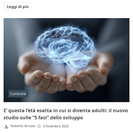
Leggi di più
Curiosità
E’ questa l’età esatta in cui si diventa adulti: il nuovo
studio sulle “5 fasi” dello sviluppo
Roberto Arciola
4 Dicembre 2025