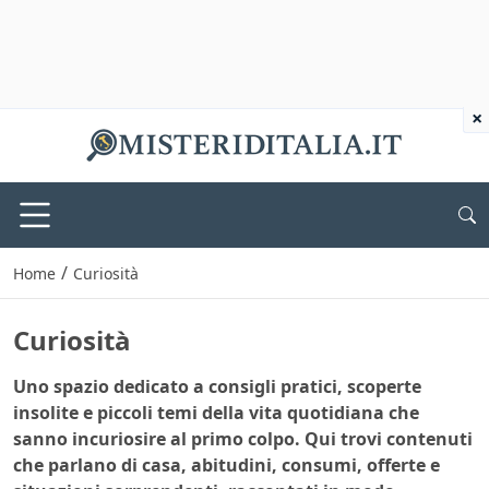
×
/
Home
Curiosità
Curiosità
Uno spazio dedicato a consigli pratici, scoperte
insolite e piccoli temi della vita quotidiana che
sanno incuriosire al primo colpo. Qui trovi contenuti
che parlano di casa, abitudini, consumi, offerte e