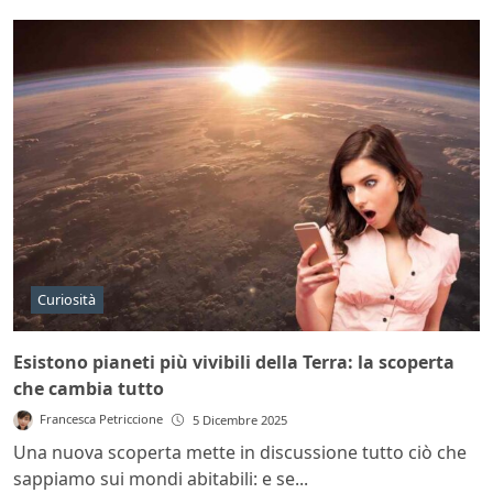
Curiosità
Esistono pianeti più vivibili della Terra: la scoperta
che cambia tutto
Francesca Petriccione
5 Dicembre 2025
Una nuova scoperta mette in discussione tutto ciò che
sappiamo sui mondi abitabili: e se...