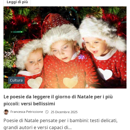
Leggi di più
Cultura
Le poesie da leggere il giorno di Natale per i più
piccoli: versi bellissimi
Francesca Petriccione
25 Dicembre 2025
Poesie di Natale pensate per i bambini: testi delicati,
grandi autori e versi capaci di...