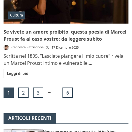
Cultura
Se vivete un amore proibito, questa poesia di Marcel
Proust fa al caso vostro: da leggere subito
Francesca Petriccione
17 Dicembre 2025
Scritta nel 1895, “Lasciate piangere il mio cuore” rivela
un Marcel Proust intimo e vulnerabile,...
Leggi di più
...
1
2
3
6
ARTICOLI RECENTI
Non conservare mai questi cibi in frigo: