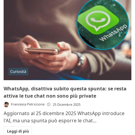
Curiosità
WhatsApp, disattiva subito questa spunta: se resta
attiva le tue chat non sono più private
Francesca Petriccione
25 Dicembre 2025
Aggiornato al 25 dicembre 2025 WhatsApp introduce
l'AI, ma una spunta può esporre le chat...
Leggi di più