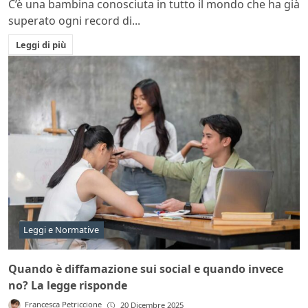
C’è una bambina conosciuta in tutto il mondo che ha già
superato ogni record di...
Leggi di più
Leggi e Normative
Quando è diffamazione sui social e quando invece
no? La legge risponde
Francesca Petriccione
20 Dicembre 2025