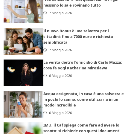
nessuno lo sa e rovinano tutto
7 Maggio 2026
Il nuovo Bonus è una salvezza per i
cittadini: fino a 7000 euro e richiesta
semplificata
7 Maggio 2026
La verità dietro l’omicidio di Carlo Mazza:
cosa fa oggi Katharina Miroslawa
6 Maggio 2026
Acqua ossigenata, in casa è una salvezza e
in pochi lo sanno: come utilizzarla in un
modo incredibile
6 Maggio 2026
IMU, il Caf spiega come fare ad avere lo
sconto: si richiede con questi documenti