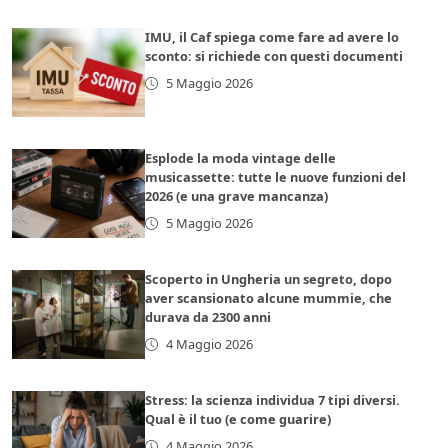
IMU, il Caf spiega come fare ad avere lo
sconto: si richiede con questi documenti
5 Maggio 2026
Esplode la moda vintage delle
musicassette: tutte le nuove funzioni del
2026 (e una grave mancanza)
5 Maggio 2026
Scoperto in Ungheria un segreto, dopo
aver scansionato alcune mummie, che
durava da 2300 anni
4 Maggio 2026
Stress: la scienza individua 7 tipi diversi.
Qual è il tuo (e come guarire)
4 Maggio 2026