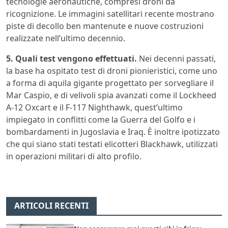
tecnologie aeronautiche, compresi droni da
ricognizione. Le immagini satellitari recente mostrano
piste di decollo ben mantenute e nuove costruzioni
realizzate nell’ultimo decennio.
5. Quali test vengono effettuati.
Nei decenni passati,
la base ha ospitato test di droni pionieristici, come uno
a forma di aquila gigante progettato per sorvegliare il
Mar Caspio, e di velivoli spia avanzati come il Lockheed
A-12 Oxcart e il F-117 Nighthawk, quest’ultimo
impiegato in conflitti come la Guerra del Golfo e i
bombardamenti in Jugoslavia e Iraq. È inoltre ipotizzato
che qui siano stati testati elicotteri Blackhawk, utilizzati
in operazioni militari di alto profilo.
ARTICOLI RECENTI