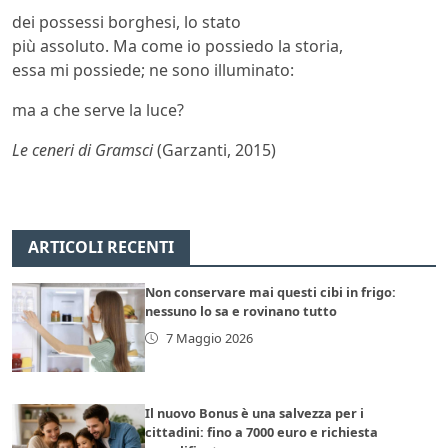
dei possessi borghesi, lo stato
più assoluto. Ma come io possiedo la storia,
essa mi possiede; ne sono illuminato:
ma a che serve la luce?
Le ceneri di Gramsci
(Garzanti, 2015)
ARTICOLI RECENTI
Non conservare mai questi cibi in frigo:
nessuno lo sa e rovinano tutto
7 Maggio 2026
Il nuovo Bonus è una salvezza per i
cittadini: fino a 7000 euro e richiesta