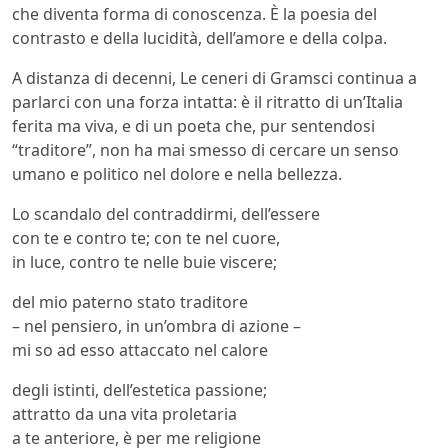
che diventa forma di conoscenza. È la poesia del
contrasto e della lucidità, dell’amore e della colpa.
A distanza di decenni, Le ceneri di Gramsci continua a
parlarci con una forza intatta: è il ritratto di un’Italia
ferita ma viva, e di un poeta che, pur sentendosi
“traditore”, non ha mai smesso di cercare un senso
umano e politico nel dolore e nella bellezza.
Lo scandalo del contraddirmi, dell’essere
con te e contro te; con te nel cuore,
in luce, contro te nelle buie viscere;
del mio paterno stato traditore
– nel pensiero, in un’ombra di azione –
mi so ad esso attaccato nel calore
degli istinti, dell’estetica passione;
attratto da una vita proletaria
a te anteriore, è per me religione