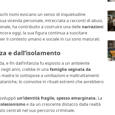
ochi nomi evocano un senso di inquietudine
 sua vicenda personale, intrecciata a racconti di abusi,
nale, ha contribuito a costruire una delle
narrazioni
Ancora oggi, la sua figura continua a suscitare
per il contesto umano e sociale in cui sono maturati.
za e dall’isolamento
ida, e fin dall’infanzia fu esposto a un ambiente
negli anni, crebbe in una
famiglia segnata da
a madre lo sottopose a umiliazioni e maltrattamenti
ataniche, lo coinvolse in rituali estremi che avrebbero
 sviluppò
un’identità fragile, spesso emarginata.
La
tolesionismo
e da un crescente distacco dalla realtà
uto centrali nel suo percorso criminale.