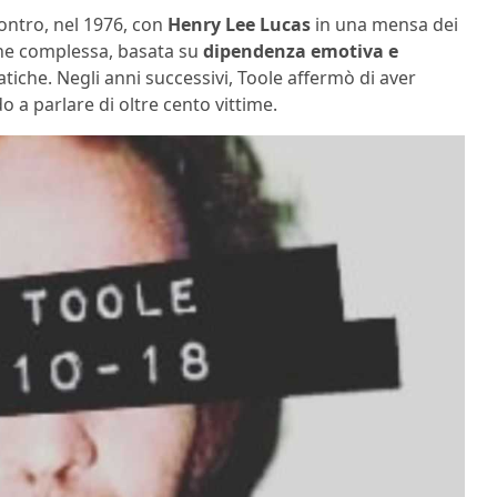
contro, nel 1976, con
Henry Lee Lucas
in una mensa dei
one complessa, basata su
dipendenza emotiva e
he. Negli anni successivi, Toole affermò di aver
a parlare di oltre cento vittime.