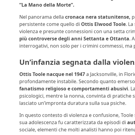
“La Mano della Morte”.
Nel panorama della
cronaca nera statunitense,
p
persistente come quello di
Ottis Elwood Toole
. La
violenza e presunte connessioni con una setta crimi
più controverse degli anni Settanta e Ottanta
. 
interrogativi, non solo per i crimini commessi, ma 
Un’infanzia segnata dalla violen
Ottis Toole nacque nel 1947
a Jacksonville, in Flor
profondamente instabile. Secondo quanto emerso 
fanatismo religioso e comportamenti abusivi
. L
psicologici, mentre la nonna, convinta di pratiche s
lasciato un’impronta duratura sulla sua psiche.
In questo contesto di violenza e confusione, Toole
sua adolescenza fu caratterizzata da episodi di
au
sociale, elementi che molti analisti hanno poi riten