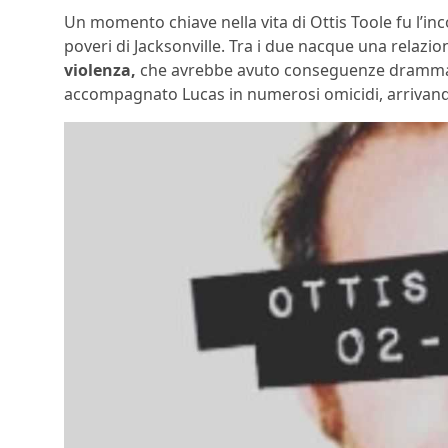
Un momento chiave nella vita di Ottis Toole fu l’in
poveri di Jacksonville. Tra i due nacque una relazi
violenza,
che avrebbe avuto conseguenze drammatic
accompagnato Lucas in numerosi omicidi, arrivando 