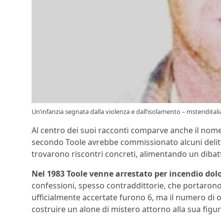
Un’infanzia segnata dalla violenza e dall’isolamento – msteriditali
Al centro dei suoi racconti comparve anche il nom
secondo Toole avrebbe commissionato alcuni delitti
trovarono riscontri concreti, alimentando un dibatti
Nel 1983 Toole venne arrestato per incendio dol
confessioni, spesso contraddittorie, che portaron
ufficialmente accertate furono 6, ma il numero di 
costruire un alone di mistero attorno alla sua figur