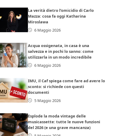
La verità dietro l’omicidio di Carlo
Mazza: cosa fa oggi Katharina
Miroslawa
6 Maggio 2026
Acqua ossigenata, in casa è una
salvezza e in pochi lo sanno: come
utilizzarla in un modo incredibile
6 Maggio 2026
IMU, il Caf spiega come fare ad avere lo
sconto: si richiede con questi
documenti
5 Maggio 2026
Esplode la moda vintage delle
musicassette: tutte le nuove funzioni
del 2026 (e una grave mancanza)
5 Maggio 2026