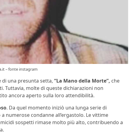
a.it – fonte instagram
e di una presunta setta,
“La Mano della Morte”,
che
. Tuttavia, molte di queste dichiarazioni non
to ancora aperto sulla loro attendibilità.
oso
. Da quel momento iniziò una lunga serie di
o a numerose condanne all’ergastolo. Le vittime
omicidi sospetti rimase molto più alto, contribuendo a
a.