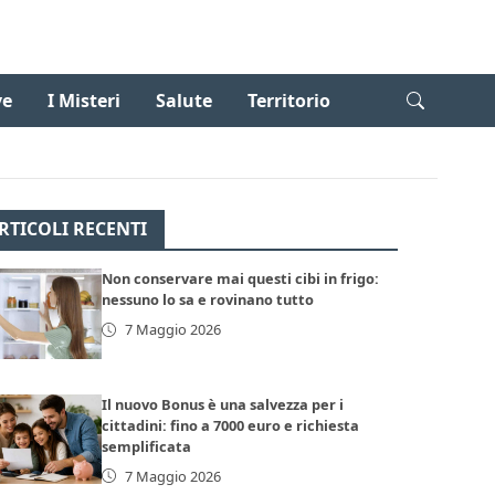
ve
I Misteri
Salute
Territorio
RTICOLI RECENTI
Non conservare mai questi cibi in frigo:
nessuno lo sa e rovinano tutto
7 Maggio 2026
Il nuovo Bonus è una salvezza per i
cittadini: fino a 7000 euro e richiesta
semplificata
7 Maggio 2026