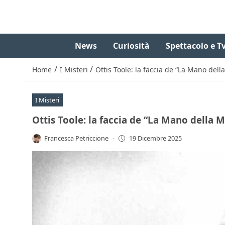
News
Curiosità
Spettacolo e T
/
/
Home
I Misteri
Ottis Toole: la faccia de “La Mano dell
I Misteri
Ottis Toole: la faccia de “La Mano della M
Francesca Petriccione
-
19 Dicembre 2025