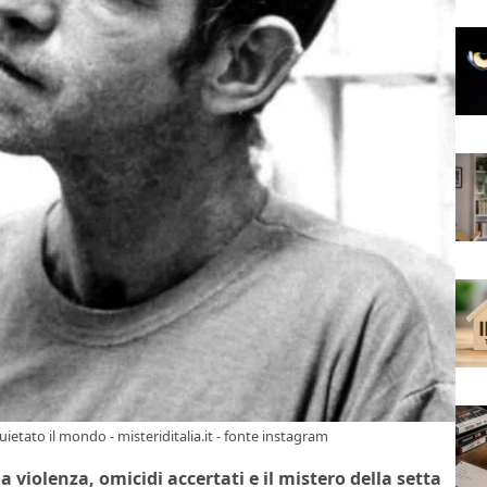
uietato il mondo - misteriditalia.it - fonte instagram
a violenza, omicidi accertati e il mistero della setta