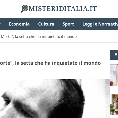
v
Economia
Cultura
Sport
Leggi e Normati
a Morte”, la setta che ha inquietato il mondo
A
orte”, la setta che ha inquietato il mondo