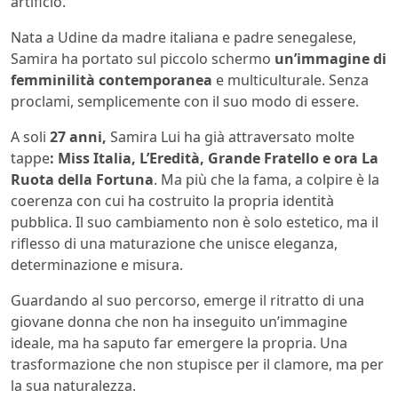
artificio.
Nata a Udine da madre italiana e padre senegalese,
Samira ha portato sul piccolo schermo
un’immagine di
femminilità contemporanea
e multiculturale. Senza
proclami, semplicemente con il suo modo di essere.
A soli
27 anni,
Samira Lui ha già attraversato molte
tappe
: Miss Italia, L’Eredità, Grande Fratello e ora La
Ruota della Fortuna
. Ma più che la fama, a colpire è la
coerenza con cui ha costruito la propria identità
pubblica. Il suo cambiamento non è solo estetico, ma il
riflesso di una maturazione che unisce eleganza,
determinazione e misura.
Guardando al suo percorso, emerge il ritratto di una
giovane donna che non ha inseguito un’immagine
ideale, ma ha saputo far emergere la propria. Una
trasformazione che non stupisce per il clamore, ma per
la sua naturalezza.