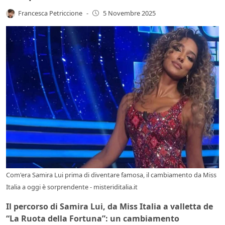
Francesca Petriccione
-
5 Novembre 2025
Com'era Samira Lui prima di diventare famosa, il cambiamento da Miss
Italia a oggi è sorprendente - misteriditalia.it
Il percorso di Samira Lui, da Miss Italia a valletta de
“La Ruota della Fortuna”: un cambiamento