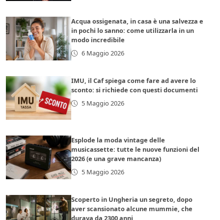
Acqua ossigenata, in casa è una salvezza e
in pochi lo sanno: come utilizzarla in un
modo incredibile
6 Maggio 2026
IMU, il Caf spiega come fare ad avere lo
sconto: si richiede con questi documenti
5 Maggio 2026
Esplode la moda vintage delle
musicassette: tutte le nuove funzioni del
2026 (e una grave mancanza)
5 Maggio 2026
Scoperto in Ungheria un segreto, dopo
aver scansionato alcune mummie, che
durava da 2300 anni