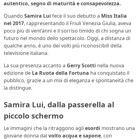
autentico, segno di maturità e consapevolezza.
Quando
Samira Lui
fece il suo debutto a
Miss Italia
nel 2017
, rappresentando il Friuli Venezia Giulia, aveva
poco più di vent’anni e il sorriso timido di chi sogna un
futuro nel mondo dello spettacolo. Oggi, a distanza di
qualche anno, è uno dei volti più riconoscibili della
televisione italiana.
La sua presenza accanto a
Gerry Scotti
nella nuova
edizione de
La Ruota della Fortuna
ha conquistato il
pubblico, grazie a un mix di eleganza e spontaneità che
la distingue.
Samira Lui, dalla passerella al
piccolo schermo
Le immagini che la ritraggono agli
esordi
mostrano una
giovane donna dal
volto acqua e sapone
, con