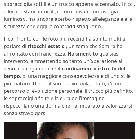
sopracciglia sottili e un trucco appena accennato. I ricci,
allora castani naturali, incorniciavano un viso già
luminoso, ma ancora acerbo rispetto all’eleganza e alla
sicurezza che oggi la contraddistinguono.
Il confronto con le foto più recenti ha spinto molti a
parlare di
ritocchi estetici,
un tema che Samira ha
affrontato con franchezza. Ha
smentito
qualsiasi
intervento, ammettendo soltanto un’operazione al
seno, e spiegando che
il cambiamento è frutto del
tempo
, di una maggiore consapevolezza e di uno stile
più maturo. Dietro il suo nuovo look, infatti, c’è un
percorso di evoluzione personale: il trucco più definito,
le sopracciglia folte e la cura dell’immagine
rispecchiano una donna che ha imparato a valorizzarsi
senza stravolgersi.