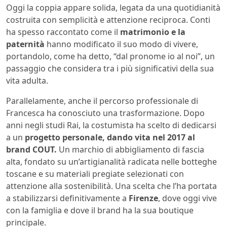
Oggi la coppia appare solida, legata da una quotidianità
costruita con semplicità e attenzione reciproca. Conti
ha spesso raccontato come il
matrimonio e la
paternità
hanno modificato il suo modo di vivere,
portandolo, come ha detto, “dal pronome io al noi”, un
passaggio che considera tra i più significativi della sua
vita adulta.
Parallelamente, anche il percorso professionale di
Francesca ha conosciuto una trasformazione. Dopo
anni negli studi Rai, la costumista ha scelto di dedicarsi
a un
progetto personale, dando vita nel 2017 al
brand COUT.
Un marchio di abbigliamento di fascia
alta, fondato su un’artigianalità radicata nelle botteghe
toscane e su materiali pregiate selezionati con
attenzione alla sostenibilità. Una scelta che l’ha portata
a stabilizzarsi definitivamente a
Firenze
, dove oggi vive
con la famiglia e dove il brand ha la sua boutique
principale.