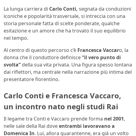
La lunga carriera di
Carlo Conti,
segnata da conduzioni
iconiche e popolarità trasversale, si intreccia con una
storia personale fatta di scelte ponderate, qualche
esitazione e un amore che ha trovato il suo equilibrio
nel tempo.
Al centro di questo percorso c’è
Francesca Vaccar
o, la
donna che il conduttore definisce
“il vero punto di
svolta”
della sua vita privata. Una figura spesso lontana
dai riflettori, ma centrale nella narrazione più intima del
presentatore fiorentino.
Carlo Conti e Francesca Vaccaro,
un incontro nato negli studi Rai
Il legame tra Conti e Vaccaro prende forma
nel 2001
,
nelle sale della Rai dove
entrambi lavoravano a
Domenica In
. Lui, allora quarantenne, era già un volto