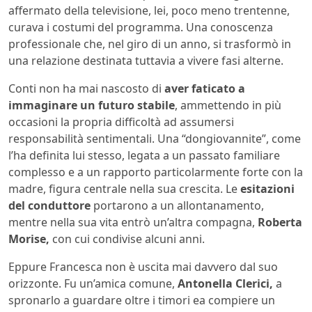
affermato della televisione, lei, poco meno trentenne,
curava i costumi del programma. Una conoscenza
professionale che, nel giro di un anno, si trasformò in
una relazione destinata tuttavia a vivere fasi alterne.
Conti non ha mai nascosto di
aver faticato a
immaginare un futuro stabile
, ammettendo in più
occasioni la propria difficoltà ad assumersi
responsabilità sentimentali. Una “dongiovannite”, come
l’ha definita lui stesso, legata a un passato familiare
complesso e a un rapporto particolarmente forte con la
madre, figura centrale nella sua crescita. Le
esitazioni
del conduttore
portarono a un allontanamento,
mentre nella sua vita entrò un’altra compagna,
Roberta
Morise,
con cui condivise alcuni anni.
Eppure Francesca non è uscita mai davvero dal suo
orizzonte. Fu un’amica comune,
Antonella Clerici,
a
spronarlo a guardare oltre i timori ea compiere un