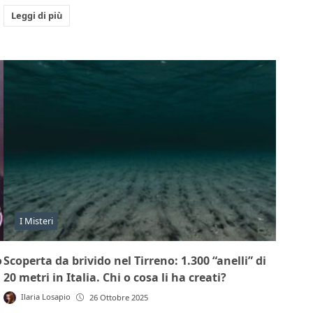
Leggi di più
I Misteri
o
Scoperta da brivido nel Tirreno: 1.300 “anelli” di
20 metri in Italia. Chi o cosa li ha creati?
Ilaria Losapio
26 Ottobre 2025