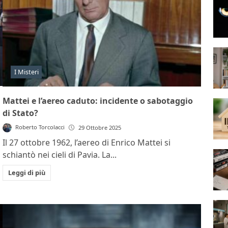
I Misteri
Mattei e l’aereo caduto: incidente o sabotaggio
di Stato?
Roberto Torcolacci
29 Ottobre 2025
Il 27 ottobre 1962, l’aereo di Enrico Mattei si
schiantò nei cieli di Pavia. La...
Leggi di più