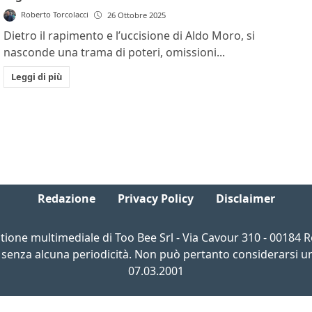
Roberto Torcolacci
26 Ottobre 2025
Dietro il rapimento e l’uccisione di Aldo Moro, si
nasconde una trama di poteri, omissioni...
Leggi di più
Redazione
Privacy Policy
Disclaimer
estione multimediale di Too Bee Srl - Via Cavour 310 - 00184
 senza alcuna periodicità. Non può pertanto considerarsi un 
07.03.2001