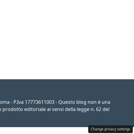
 Roma - P.Iva 17773611003 - Questo blog non è una
prodotto editoriale ai sensi della legge n. 62 del
Change privacy settings