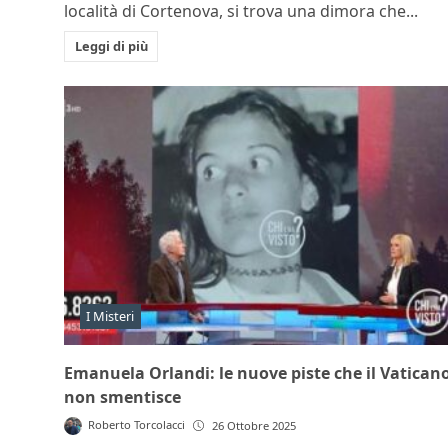
località di Cortenova, si trova una dimora che...
Leggi di più
I Misteri
Emanuela Orlandi: le nuove piste che il Vatican
non smentisce
Roberto Torcolacci
26 Ottobre 2025