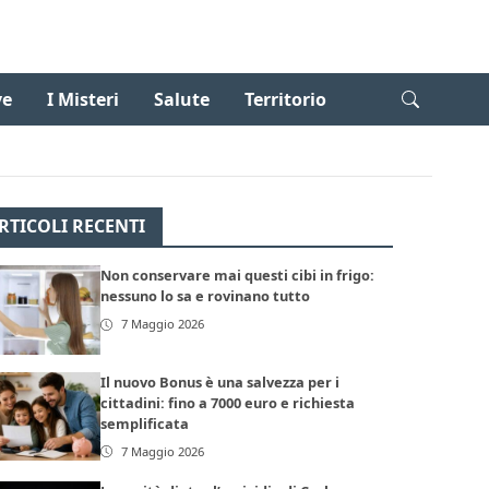
ve
I Misteri
Salute
Territorio
RTICOLI RECENTI
Non conservare mai questi cibi in frigo:
nessuno lo sa e rovinano tutto
7 Maggio 2026
Il nuovo Bonus è una salvezza per i
cittadini: fino a 7000 euro e richiesta
semplificata
7 Maggio 2026