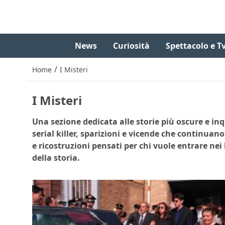
News
Curiosità
Spettacolo e T
/
Home
I Misteri
I Misteri
Una sezione dedicata alle storie più oscure e inquie
serial killer, sparizioni e vicende che continuan
e ricostruzioni pensati per chi vuole entrare nei
della storia.