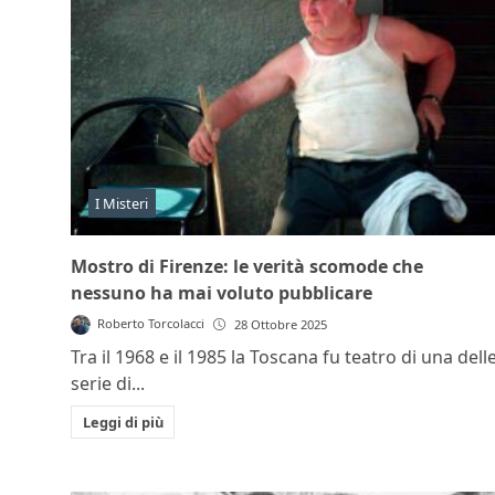
I Misteri
Mostro di Firenze: le verità scomode che
nessuno ha mai voluto pubblicare
Roberto Torcolacci
28 Ottobre 2025
Tra il 1968 e il 1985 la Toscana fu teatro di una dell
serie di...
Leggi di più