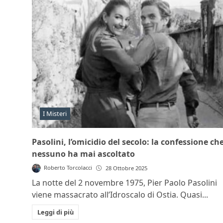
I Misteri
Pasolini, l’omicidio del secolo: la confessione ch
nessuno ha mai ascoltato
Roberto Torcolacci
28 Ottobre 2025
La notte del 2 novembre 1975, Pier Paolo Pasolini
viene massacrato all’Idroscalo di Ostia. Quasi...
Leggi di più