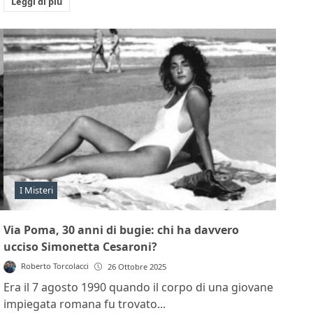
Leggi di più
I Misteri
Via Poma, 30 anni di bugie: chi ha davvero
ucciso Simonetta Cesaroni?
Roberto Torcolacci
26 Ottobre 2025
Era il 7 agosto 1990 quando il corpo di una giovane
impiegata romana fu trovato...