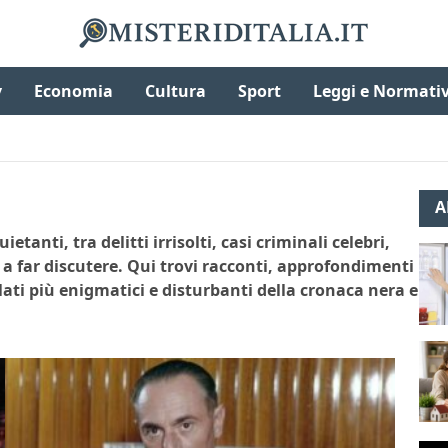
v
Economia
Cultura
Sport
Leggi e Normati
A
tanti, tra delitti irrisolti, casi criminali celebri,
o a far discutere. Qui trovi racconti, approfondimenti
 lati più enigmatici e disturbanti della cronaca nera e