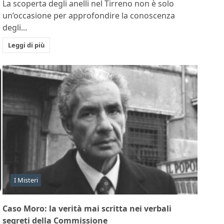
La scoperta degli anelli nel Tirreno non è solo
un’occasione per approfondire la conoscenza
degli...
Leggi di più
I Misteri
Caso Moro: la verità mai scritta nei verbali
segreti della Commissione