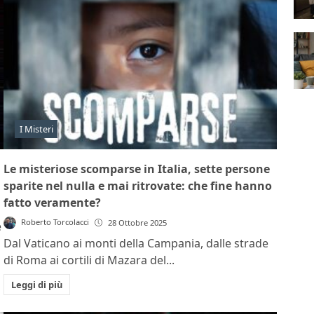
I Misteri
Le misteriose scomparse in Italia, sette persone
sparite nel nulla e mai ritrovate: che fine hanno
fatto veramente?
Roberto Torcolacci
28 Ottobre 2025
e
Dal Vaticano ai monti della Campania, dalle strade
di Roma ai cortili di Mazara del...
Leggi di più