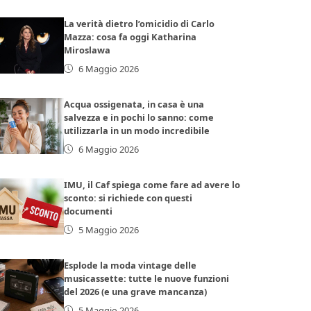
La verità dietro l’omicidio di Carlo
Mazza: cosa fa oggi Katharina
Miroslawa
6 Maggio 2026
Acqua ossigenata, in casa è una
salvezza e in pochi lo sanno: come
utilizzarla in un modo incredibile
6 Maggio 2026
IMU, il Caf spiega come fare ad avere lo
sconto: si richiede con questi
documenti
5 Maggio 2026
Esplode la moda vintage delle
musicassette: tutte le nuove funzioni
del 2026 (e una grave mancanza)
5 Maggio 2026