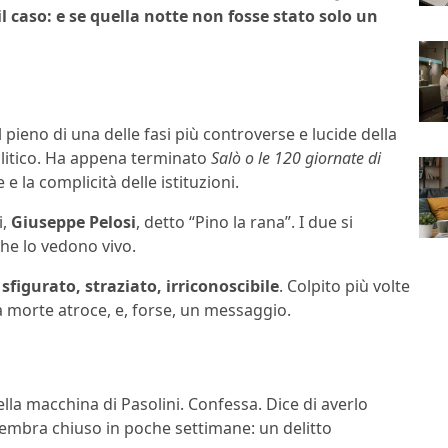
l caso: e se quella notte non fosse stato solo un
l pieno di una delle fasi più controverse e lucide della
politico. Ha appena terminato
Salò o le 120 giornate di
e la complicità delle istituzioni.
i,
Giuseppe Pelosi
, detto “Pino la rana”. I due si
 che lo vedono vivo.
o
sfigurato, straziato, irriconoscibile
. Colpito più volte
a morte atroce, e, forse, un messaggio.
lla macchina di Pasolini. Confessa. Dice di averlo
 sembra chiuso in poche settimane: un delitto