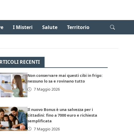
ve
I Misteri
Salute
Territorio
RTICOLI RECENTI
Non conservare mai questi cibi in frigo:
nessuno lo sa e rovinano tutto
7 Maggio 2026
Il nuovo Bonus è una salvezza per i
cittadini: fino a 7000 euro e richiesta
semplificata
7 Maggio 2026