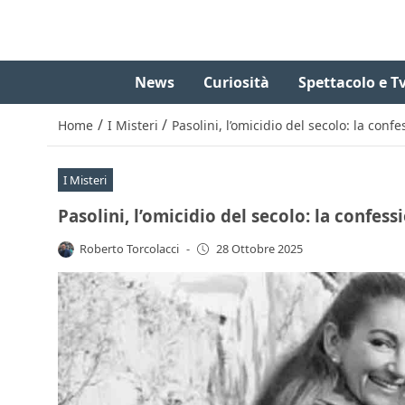
News
Curiosità
Spettacolo e T
/
/
Home
I Misteri
Pasolini, l’omicidio del secolo: la con
I Misteri
Pasolini, l’omicidio del secolo: la confe
Roberto Torcolacci
-
28 Ottobre 2025