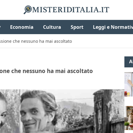
v
Economia
Cultura
Sport
Leggi e Normati
fessione che nessuno ha mai ascoltato
A
ssione che nessuno ha mai ascoltato