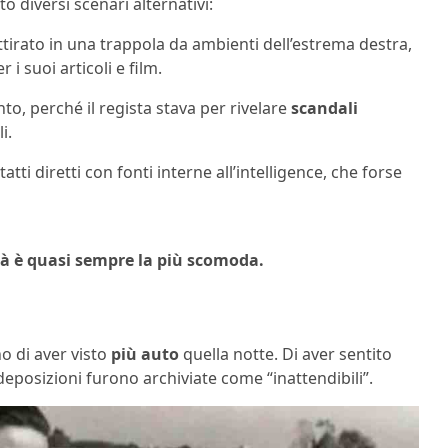
o diversi scenari alternativi:
tirato in una trappola da ambienti dell’estrema destra,
 i suoi articoli e film.
to, perché il regista stava per rivelare
scandali
i.
tti diretti con fonti interne all’intelligence, che forse
tà è quasi sempre la più scomoda.
no di aver visto
più auto
quella notte. Di aver sentito
 deposizioni furono archiviate come “inattendibili”.