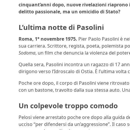
cinquant’anni dopo, nuove rivelazioni riaprono i
delitto passionale, ma un omicidio di Stato?
L’ultima notte di Pasolini
Roma, 1° novembre 1975.
Pier Paolo Pasolini è ne
sua carriera. Scrittore, regista, poeta, polemista 
Sodoma
, un film che denuncia la violenza del potere 
Quella sera, Pasolini incontra un ragazzo di 17 ann
dirigono verso l’Idroscalo di Ostia. È l’ultima volta
Poche ore dopo, il corpo di Pasolini viene ritrovat
con un bastone, travolto dalla sua stessa auto. Un
Un colpevole troppo comodo
Pelosi viene arrestato poche ore dopo alla guida de
ucciso “per difendersi da un’aggressione”. Il caso