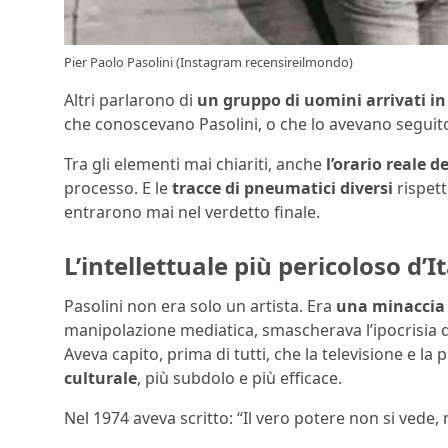
Pier Paolo Pasolini (Instagram recensireilmondo)
Altri parlarono di
un gruppo di uomini arrivati in
che conoscevano Pasolini, o che lo avevano seguit
Tra gli elementi mai chiariti, anche
l’orario reale d
processo. E le
tracce di pneumatici diversi
rispett
entrarono mai nel verdetto finale.
L’intellettuale più pericoloso d’It
Pasolini non era solo un artista. Era
una minaccia 
manipolazione mediatica, smascherava l’ipocrisia 
Aveva capito, prima di tutti, che la televisione e l
culturale
, più subdolo e più efficace.
Nel 1974 aveva scritto: “Il vero potere non si vede,