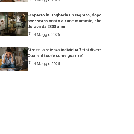
Scoperto in Ungheria un segreto, dopo
aver scansionato alcune mummie, che
durava da 2300 anni
4 Maggio 2026
Stress: la scienza individua 7 tipi diversi.
Qual è il tuo (e come guarire)
4 Maggio 2026