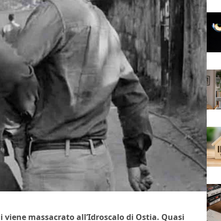
i viene massacrato all’Idroscalo di Ostia. Quasi