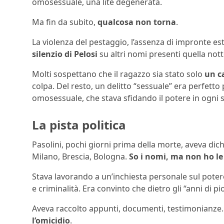
omosessuale, una lite degenerata.
Ma fin da subito,
qualcosa non torna
.
La violenza del pestaggio, l’assenza di impronte est
silenzio di Pelosi
su altri nomi presenti quella nott
Molti sospettano che il ragazzo sia stato solo
un c
colpa. Del resto, un delitto “sessuale” era perfett
omosessuale, che stava sfidando il potere in ogni 
La pista politica
Pasolini, pochi giorni prima della morte, aveva dichi
Milano, Brescia, Bologna.
So i nomi, ma non ho le
Stava lavorando a un’inchiesta personale sul potere o
e criminalità. Era convinto che dietro gli “anni di
Aveva raccolto appunti, documenti, testimonianze.
l’omicidio
.