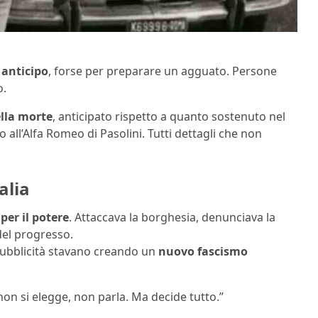
 anticipo
, forse per preparare un agguato. Persone
o.
ella morte
, anticipato rispetto a quanto sostenuto nel
o all’Alfa Romeo di Pasolini. Tutti dettagli che non
alia
per il potere
. Attaccava la borghesia, denunciava la
del progresso.
a pubblicità stavano creando un
nuovo fascismo
 non si elegge, non parla. Ma decide tutto.”