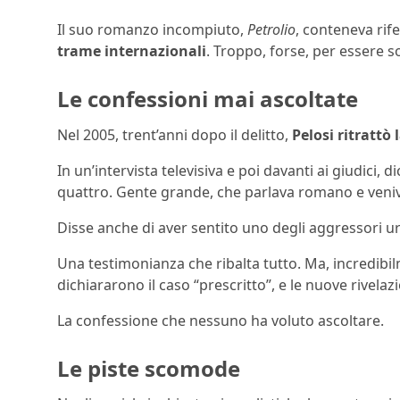
Il suo romanzo incompiuto,
Petrolio
, conteneva rife
trame internazionali
. Troppo, forse, per essere s
Le confessioni mai ascoltate
Nel 2005, trent’anni dopo il delitto,
Pelosi ritrattò
In un’intervista televisiva e poi davanti ai giudici, 
quattro. Gente grande, che parlava romano e veniva
Disse anche di aver sentito uno degli aggressori u
Una testimonianza che ribalta tutto. Ma, incredibi
dichiararono il caso “prescritto”, e le nuove rivelaz
La confessione che nessuno ha voluto ascoltare.
Le piste scomode