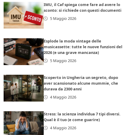
IMU, il Caf spiega come fare ad avere lo
sconto: si richiede con questi documenti
5 Maggio 2026
Esplode la moda vintage delle
musicassette: tutte le nuove funzioni del
2026 (e una grave mancanza)
5 Maggio 2026
Scoperto in Ungheria un segreto, dopo
aver scansionato alcune mummie, che
durava da 2300 anni
4 Maggio 2026
Stress: la scienza individua 7 tipi diversi.
Qual è il tuo (e come guarire)
4 Maggio 2026