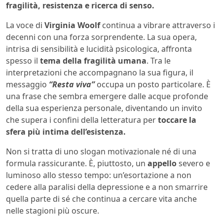
fragilità, resistenza e ricerca di senso.
La voce di
Virginia Woolf
continua a vibrare attraverso i
decenni con una forza sorprendente. La sua opera,
intrisa di sensibilità e lucidità psicologica, affronta
spesso il
tema della fragilità umana
. Tra le
interpretazioni che accompagnano la sua figura, il
messaggio
“Resta viva”
occupa un posto particolare. È
una frase che sembra emergere dalle acque profonde
della sua esperienza personale, diventando un invito
che supera i confini della letteratura per
toccare la
sfera più intima dell’esistenza.
Non si tratta di uno slogan motivazionale né di una
formula rassicurante. È, piuttosto, un
appello
severo e
luminoso allo stesso tempo: un’esortazione a non
cedere alla paralisi della depressione e a non smarrire
quella parte di sé che continua a cercare vita anche
nelle stagioni più oscure.