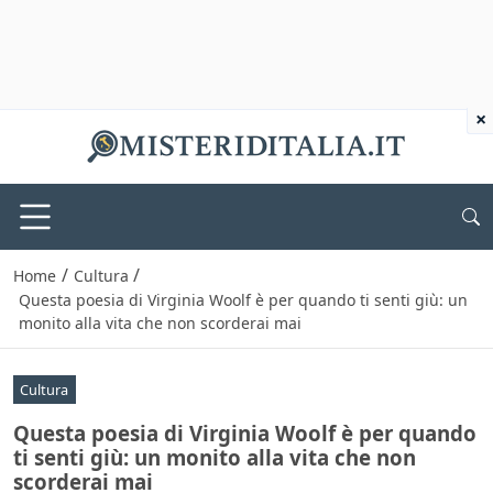
×
/
/
Home
Cultura
Questa poesia di Virginia Woolf è per quando ti senti giù: un
monito alla vita che non scorderai mai
Cultura
Questa poesia di Virginia Woolf è per quando
ti senti giù: un monito alla vita che non
scorderai mai