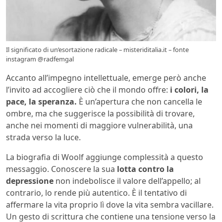
Il significato di un’esortazione radicale – misteriditalia.it – fonte
instagram @radfemgal
Accanto all’impegno intellettuale, emerge però anche
l’invito ad accogliere ciò che il mondo offre:
i colori, la
pace, la speranza.
È un’apertura che non cancella le
ombre, ma che suggerisce la possibilità di trovare,
anche nei momenti di maggiore vulnerabilità, una
strada verso la luce.
La biografia di Woolf aggiunge complessità a questo
messaggio. Conoscere la sua
lotta contro la
depressione
non indebolisce il valore dell’appello; al
contrario, lo rende più autentico. È il tentativo di
affermare la vita proprio lì dove la vita sembra vacillare.
Un gesto di scrittura che contiene una tensione verso la