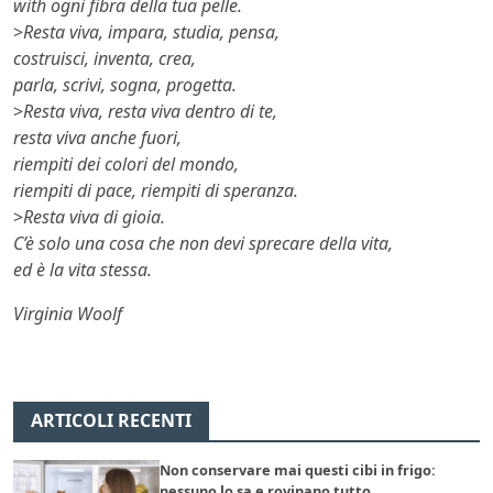
with ogni fibra della tua pelle.
>
Resta viva, impara, studia, pensa,
costruisci, inventa, crea,
parla, scrivi, sogna, progetta.
>
Resta viva, resta viva dentro di te,
resta viva anche fuori,
riempiti dei colori del mondo,
riempiti di pace, riempiti di speranza.
>
Resta viva di gioia.
C’è solo una cosa che non devi sprecare della vita,
ed è la vita stessa.
Virginia Woolf
ARTICOLI RECENTI
Non conservare mai questi cibi in frigo:
nessuno lo sa e rovinano tutto