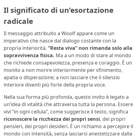
Il significato di un’esortazione
radicale
Il messaggio attribuito a Woolf appare come un
imperativo che nasce dal dialogo costante con la
propria interiorità.
“Resta viva” non rimanda solo alla
sopravvivenza fisica.
Ma a un modo di stare al mondo
che richiede consapevolezza, presenza e coraggio. È un
monito a non morire interiormente per sfinimento,
apatia o disperazione; a non lasciare che il silenzio
interiore diventi più forte della propria voce.
Nella sua forma più profonda, questo invito è legato a
un’idea di vitalità che attraversa tutta la persona. Essere
vivi “in ogni cellula”, come suggerisce il testo, significa
riconoscere la ricchezza dei propri sensi
, dei propri
pensieri, dei propri desideri. È un richiamo a percepire il
mondo con intensità, senza lasciarsi anestetizzare dalla