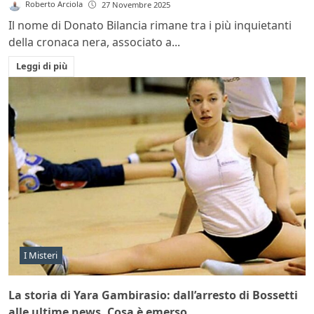
Roberto Arciola
27 Novembre 2025
Il nome di Donato Bilancia rimane tra i più inquietanti
della cronaca nera, associato a...
Leggi di più
I Misteri
La storia di Yara Gambirasio: dall’arresto di Bossetti
alle ultime news. Cosa è emerso