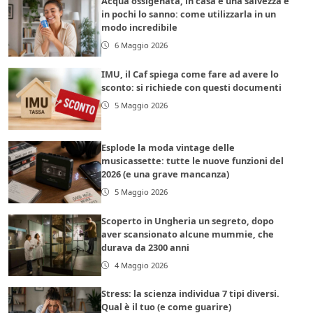
Acqua ossigenata, in casa è una salvezza e
in pochi lo sanno: come utilizzarla in un
modo incredibile
6 Maggio 2026
IMU, il Caf spiega come fare ad avere lo
sconto: si richiede con questi documenti
5 Maggio 2026
Esplode la moda vintage delle
musicassette: tutte le nuove funzioni del
2026 (e una grave mancanza)
5 Maggio 2026
Scoperto in Ungheria un segreto, dopo
aver scansionato alcune mummie, che
durava da 2300 anni
4 Maggio 2026
Stress: la scienza individua 7 tipi diversi.
Qual è il tuo (e come guarire)