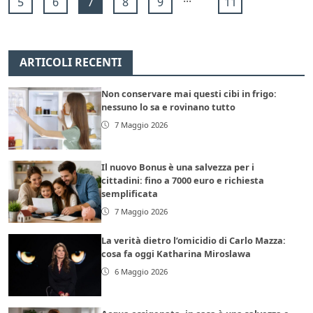
5
6
7
8
9
11
ARTICOLI RECENTI
Non conservare mai questi cibi in frigo:
nessuno lo sa e rovinano tutto
7 Maggio 2026
Il nuovo Bonus è una salvezza per i
cittadini: fino a 7000 euro e richiesta
semplificata
7 Maggio 2026
La verità dietro l’omicidio di Carlo Mazza:
cosa fa oggi Katharina Miroslawa
6 Maggio 2026