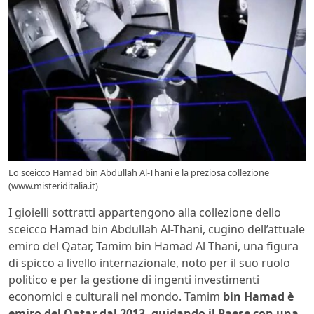
Lo sceicco Hamad bin Abdullah Al-Thani e la preziosa collezione
(www.misteriditalia.it)
I gioielli sottratti appartengono alla collezione dello
sceicco Hamad bin Abdullah Al-Thani, cugino dell’attuale
emiro del Qatar, Tamim bin Hamad Al Thani, una figura
di spicco a livello internazionale, noto per il suo ruolo
politico e per la gestione di ingenti investimenti
economici e culturali nel mondo. Tamim
bin Hamad è
emiro del Qatar dal 2013, guidando il Paese con una