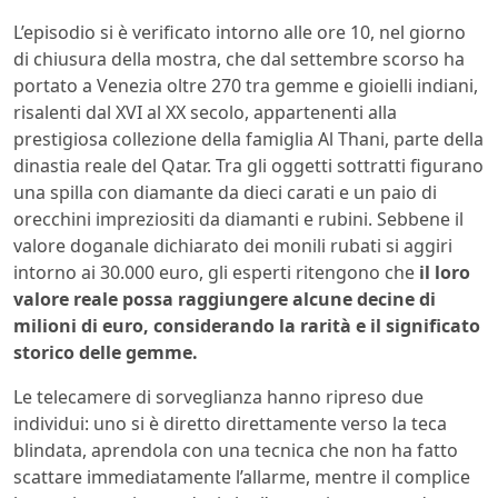
L’episodio si è verificato intorno alle ore 10, nel giorno
di chiusura della mostra, che dal settembre scorso ha
portato a Venezia oltre 270 tra gemme e gioielli indiani,
risalenti dal XVI al XX secolo, appartenenti alla
prestigiosa collezione della famiglia Al Thani, parte della
dinastia reale del Qatar. Tra gli oggetti sottratti figurano
una spilla con diamante da dieci carati e un paio di
orecchini impreziositi da diamanti e rubini. Sebbene il
valore doganale dichiarato dei monili rubati si aggiri
intorno ai 30.000 euro, gli esperti ritengono che
il loro
valore reale possa raggiungere alcune decine di
milioni di euro, considerando la rarità e il significato
storico delle gemme.
Le telecamere di sorveglianza hanno ripreso due
individui: uno si è diretto direttamente verso la teca
blindata, aprendola con una tecnica che non ha fatto
scattare immediatamente l’allarme, mentre il complice