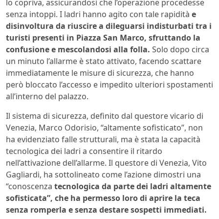
lo copriva, assicurandosi che l’operazione procedesse
senza intoppi. I ladri hanno agito con tale rapidità
e
disinvoltura da riuscire a dileguarsi indisturbati tra i
turisti presenti in Piazza San Marco, sfruttando la
confusione e mescolandosi alla folla.
Solo dopo circa
un minuto l’allarme è stato attivato, facendo scattare
immediatamente le misure di sicurezza, che hanno
però bloccato l’accesso e impedito ulteriori spostamenti
all’interno del palazzo.
Il sistema di sicurezza, definito dal questore vicario di
Venezia, Marco Odorisio, “altamente sofisticato”, non
ha evidenziato falle strutturali, ma è stata la capacità
tecnologica dei ladri a consentire il ritardo
nell’attivazione dell’allarme. Il questore di Venezia, Vito
Gagliardi, ha sottolineato come l’azione dimostri una
“conoscenza
tecnologica da parte dei ladri altamente
sofisticata”, che ha permesso loro di aprire la teca
senza romperla e senza destare sospetti immediati.