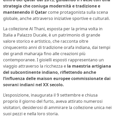
strategia che coniuga modernità e tradizione e
mantenendo il Qatar
come protagonista sulla scena
globale, anche attraverso iniziative sportive e culturali.
La collezione Al Thani, esposta per la prima volta in
Italia a Palazzo Ducale, è un patrimonio di grande
valore storico e artistico, che racconta oltre
cinquecento anni di tradizione orafa indiana, dai tempi
dei grandi maharaja fino alle creazioni più
contemporanee. I gioielli esposti rappresentano un
viaggio attraverso la ricchezza e
la maestria artigiana
del subcontinente indiano, riflettendo anche
l’influenza delle maison europee commissionate dai
sovrani indiani nel XX secolo.
L’esposizione, inaugurata il 9 settembre e chiusa
proprio il giorno del furto, aveva attirato numerosi
visitatori, desiderosi di ammirare la collezione unica nei
suoi pezzi e nella loro storia.