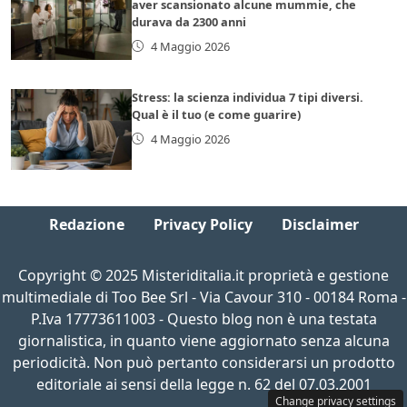
aver scansionato alcune mummie, che
durava da 2300 anni
4 Maggio 2026
Stress: la scienza individua 7 tipi diversi.
Qual è il tuo (e come guarire)
4 Maggio 2026
Redazione
Privacy Policy
Disclaimer
Copyright © 2025 Misteriditalia.it proprietà e gestione
multimediale di Too Bee Srl - Via Cavour 310 - 00184 Roma -
P.Iva 17773611003 - Questo blog non è una testata
giornalistica, in quanto viene aggiornato senza alcuna
periodicità. Non può pertanto considerarsi un prodotto
editoriale ai sensi della legge n. 62 del 07.03.2001
Change privacy settings