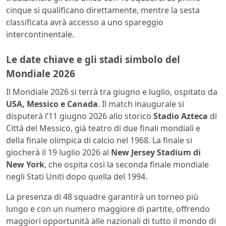
cinque si qualificano direttamente, mentre la sesta
classificata avrà accesso a uno spareggio
intercontinentale.
Le date chiave e gli stadi simbolo del
Mondiale 2026
Il Mondiale 2026 si terrà tra giugno e luglio, ospitato da
USA, Messico e Canada
. Il match inaugurale si
disputerà l’11 giugno 2026 allo storico
Stadio Azteca
di
Città del Messico, già teatro di due finali mondiali e
della finale olimpica di calcio nel 1968. La finale si
giocherà il 19 luglio 2026 al
New Jersey Stadium di
New York
, che ospita così la seconda finale mondiale
negli Stati Uniti dopo quella del 1994.
La presenza di 48 squadre garantirà un torneo più
lungo e con un numero maggiore di partite, offrendo
maggiori opportunità alle nazionali di tutto il mondo di