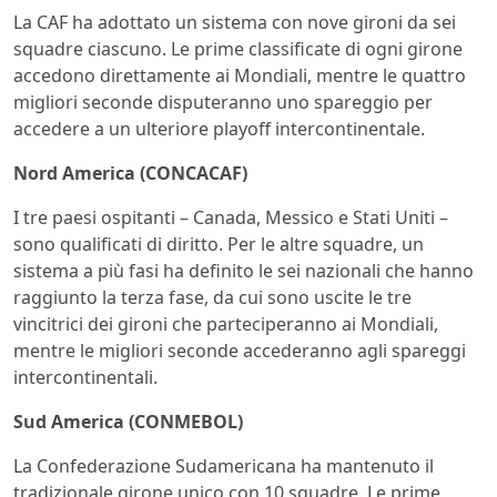
La CAF ha adottato un sistema con nove gironi da sei
squadre ciascuno. Le prime classificate di ogni girone
accedono direttamente ai Mondiali, mentre le quattro
migliori seconde disputeranno uno spareggio per
accedere a un ulteriore playoff intercontinentale.
Nord America (CONCACAF)
I tre paesi ospitanti – Canada, Messico e Stati Uniti –
sono qualificati di diritto. Per le altre squadre, un
sistema a più fasi ha definito le sei nazionali che hanno
raggiunto la terza fase, da cui sono uscite le tre
vincitrici dei gironi che parteciperanno ai Mondiali,
mentre le migliori seconde accederanno agli spareggi
intercontinentali.
Sud America (CONMEBOL)
La Confederazione Sudamericana ha mantenuto il
tradizionale girone unico con 10 squadre. Le prime