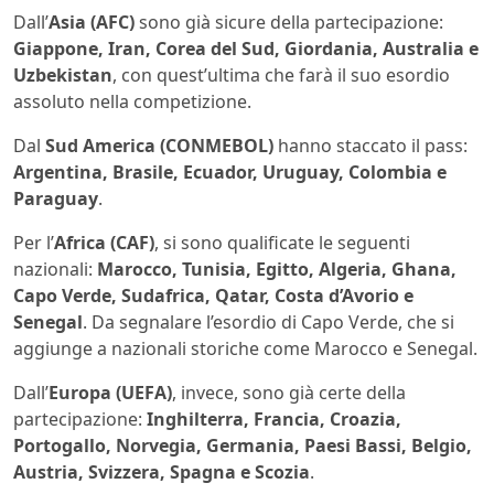
Dall’
Asia (AFC)
sono già sicure della partecipazione:
Giappone, Iran, Corea del Sud, Giordania, Australia e
Uzbekistan
, con quest’ultima che farà il suo esordio
assoluto nella competizione.
Dal
Sud America (CONMEBOL)
hanno staccato il pass:
Argentina, Brasile, Ecuador, Uruguay, Colombia e
Paraguay
.
Per l’
Africa (CAF)
, si sono qualificate le seguenti
nazionali:
Marocco, Tunisia, Egitto, Algeria, Ghana,
Capo Verde, Sudafrica, Qatar, Costa d’Avorio e
Senegal
. Da segnalare l’esordio di Capo Verde, che si
aggiunge a nazionali storiche come Marocco e Senegal.
Dall’
Europa (UEFA)
, invece, sono già certe della
partecipazione:
Inghilterra, Francia, Croazia,
Portogallo, Norvegia, Germania, Paesi Bassi, Belgio,
Austria, Svizzera, Spagna e Scozia
.