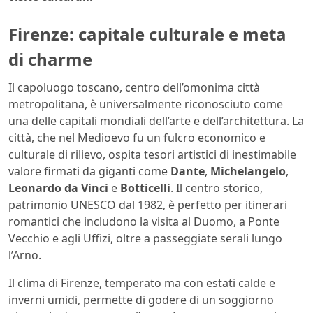
Firenze: capitale culturale e meta
di charme
Il capoluogo toscano, centro dell’omonima città
metropolitana, è universalmente riconosciuto come
una delle capitali mondiali dell’arte e dell’architettura. La
città, che nel Medioevo fu un fulcro economico e
culturale di rilievo, ospita tesori artistici di inestimabile
valore firmati da giganti come
Dante
,
Michelangelo
,
Leonardo da Vinci
e
Botticelli
. Il centro storico,
patrimonio UNESCO dal 1982, è perfetto per itinerari
romantici che includono la visita al Duomo, a Ponte
Vecchio e agli Uffizi, oltre a passeggiate serali lungo
l’Arno.
Il clima di Firenze, temperato ma con estati calde e
inverni umidi, permette di godere di un soggiorno