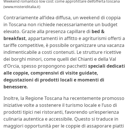
Weekend romantico low cost: come approfittare dell’offerta toscana
(www.misteriditalia.it)
Contrariamente all’idea diffusa, un weekend di coppia
in Toscana non richiede necessariamente un budget
elevato. Grazie alla presenza capillare di
bed &
breakfast
, appartamenti in affitto e agriturismi offerti a
tariffe competitive, è possibile organizzare una vacanza
indimenticabile a costi contenuti. Le strutture ricettive
dei borghi minori, come quelli del Chianti e della Val
d’Orcia, spesso propongono pacchetti
speciali dedicati
alle coppie, comprensivi di visite guidate,
degustazioni di prodotti locali e momenti di
benessere.
Inoltre, la Regione Toscana ha recentemente promosso
iniziative volte a sostenere il turismo locale e l’uso di
prodotti tipici nei ristoranti, favorendo un’esperienza
culinaria autentica e accessibile. Questo si traduce in
maggiori opportunità per le coppie di assaporare piatti