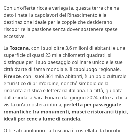
Con un’offerta ricca e variegata, questa terra che ha
dato i natali a capolavori del Rinascimento è la
destinazione ideale per le coppie che desiderano
riscoprire la passione senza dover sostenere spese
eccessive.
La
Toscana
, con i suoi oltre 3,6 milioni di abitanti e una
superficie di quasi 23 mila chilometri quadrati, si
distingue per il suo paesaggio collinare unico e le sue
città d’arte di fama mondiale. Il capoluogo regionale,
Firenze
, con i suoi 361 mila abitanti, è un polo culturale
e turistico di prim’ordine, nonché simbolo della
rinascita artistica e letteraria italiana. La città, guidata
dalla sindaca Sara Funaro dal giugno 2024, offre a chi la
visita un’atmosfera intima,
perfetta per passeggiate
romantiche tra monumenti, musei e ristoranti tipici,
ideali per cene a lume di candela.
Oltre al capoluogo, la Toscana è costellata da borghi