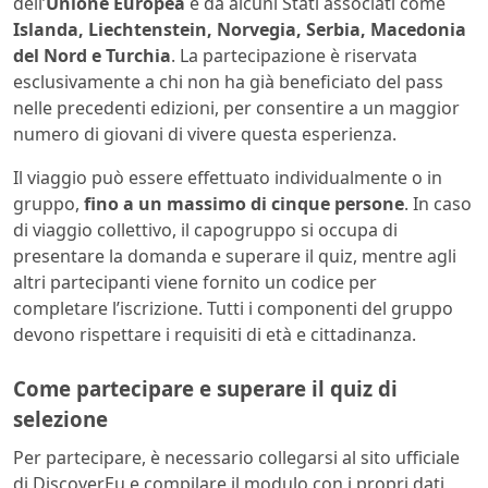
dell’
Unione Europea
e da alcuni Stati associati come
Islanda, Liechtenstein, Norvegia, Serbia, Macedonia
del Nord e Turchia
. La partecipazione è riservata
esclusivamente a chi non ha già beneficiato del pass
nelle precedenti edizioni, per consentire a un maggior
numero di giovani di vivere questa esperienza.
Il viaggio può essere effettuato individualmente o in
gruppo,
fino a un massimo di cinque persone
. In caso
di viaggio collettivo, il capogruppo si occupa di
presentare la domanda e superare il quiz, mentre agli
altri partecipanti viene fornito un codice per
completare l’iscrizione. Tutti i componenti del gruppo
devono rispettare i requisiti di età e cittadinanza.
Come partecipare e superare il quiz di
selezione
Per partecipare, è necessario collegarsi al sito ufficiale
di DiscoverEu e compilare il modulo con i propri dati