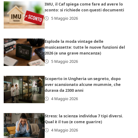
IMU, il Caf spiega come fare ad avere lo
sconto: si richiede con questi documenti
5 Maggio 2026
Esplode la moda vintage delle
musicassette: tutte le nuove funzioni del
2026 (e una grave mancanza)
5 Maggio 2026
Scoperto in Ungheria un segreto, dopo
aver scansionato alcune mummie, che
durava da 2300 anni
4 Maggio 2026
Stress: la scienza individua 7 tipi diversi.
Qual è il tuo (e come guarire)
4 Maggio 2026