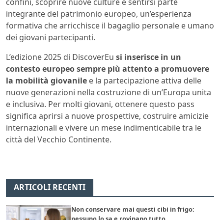
confini, scoprire nuove culture e sentirsi parte
integrante del patrimonio europeo, un’esperienza
formativa che arricchisce il bagaglio personale e umano
dei giovani partecipanti.
L’edizione 2025 di DiscoverEu
si inserisce in un
contesto europeo sempre più attento a promuovere
la mobilità giovanile
e la partecipazione attiva delle
nuove generazioni nella costruzione di un’Europa unita
e inclusiva. Per molti giovani, ottenere questo pass
significa aprirsi a nuove prospettive, costruire amicizie
internazionali e vivere un mese indimenticabile tra le
città del Vecchio Continente.
ARTICOLI RECENTI
Non conservare mai questi cibi in frigo:
nessuno lo sa e rovinano tutto