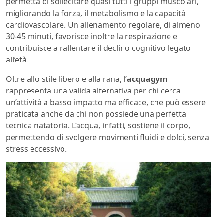
permetta di sollecitare quasi tutti i gruppi muscolari,
migliorando la forza, il metabolismo e la capacità
cardiovascolare. Un allenamento regolare, di almeno
30-45 minuti, favorisce inoltre la respirazione e
contribuisce a rallentare il declino cognitivo legato
all’età.
Oltre allo stile libero e alla rana, l’
acquagym
rappresenta una valida alternativa per chi cerca
un’attività a basso impatto ma efficace, che può essere
praticata anche da chi non possiede una perfetta
tecnica natatoria. L’acqua, infatti, sostiene il corpo,
permettendo di svolgere movimenti fluidi e dolci, senza
stress eccessivo.