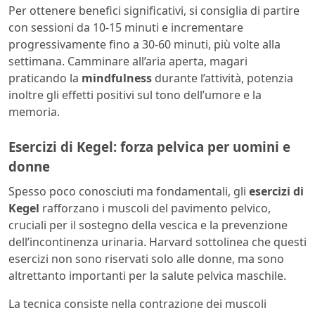
Per ottenere benefici significativi, si consiglia di partire
con sessioni da 10-15 minuti e incrementare
progressivamente fino a 30-60 minuti, più volte alla
settimana. Camminare all’aria aperta, magari
praticando la
mindfulness
durante l’attività, potenzia
inoltre gli effetti positivi sul tono dell’umore e la
memoria.
Esercizi di Kegel: forza pelvica per uomini e
donne
Spesso poco conosciuti ma fondamentali, gli
esercizi di
Kegel
rafforzano i muscoli del pavimento pelvico,
cruciali per il sostegno della vescica e la prevenzione
dell’incontinenza urinaria. Harvard sottolinea che questi
esercizi non sono riservati solo alle donne, ma sono
altrettanto importanti per la salute pelvica maschile.
La tecnica consiste nella contrazione dei muscoli