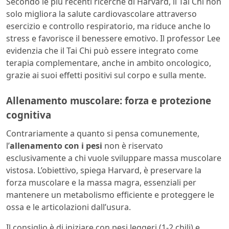
Secondo le più recenti ricerche di Harvard, il Tai Chi non
solo migliora la salute cardiovascolare attraverso
esercizio e controllo respiratorio, ma riduce anche lo
stress e favorisce il benessere emotivo. Il professor Lee
evidenzia che il Tai Chi può essere integrato come
terapia complementare, anche in ambito oncologico,
grazie ai suoi effetti positivi sul corpo e sulla mente.
Allenamento muscolare: forza e protezione
cognitiva
Contrariamente a quanto si pensa comunemente,
l’
allenamento con i pesi
non è riservato
esclusivamente a chi vuole sviluppare massa muscolare
vistosa. L’obiettivo, spiega Harvard, è preservare la
forza muscolare e la massa magra, essenziali per
mantenere un metabolismo efficiente e proteggere le
ossa e le articolazioni dall’usura.
Il consiglio è di iniziare con pesi leggeri (1-2 chili) e