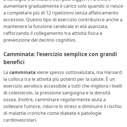
aumentare gradualmente il carico solo quando si riesce
a completare più di 12 ripetizioni senza affaticamento
eccessivo. Questo tipo di esercizio contribuisce anche a
mantenere la funzione cerebrale in età avanzata,
rafforzando il collegamento tra attività fisica e
prevenzione del declino cognitivo.
Camminata: l’esercizio semplice con grandi
benefici
La
camminata
viene spesso sottovalutata, ma Harvard
la colloca tra le attività più potenti per la salute. È un
esercizio aerobico accessibile a tutti che migliora i livelli
di colesterolo, la pressione sanguigna e la densità
ossea. Inoltre, camminare regolarmente aiuta a
sollevare l’umore, ridurre lo stress e diminuire il rischio
di malattie croniche come diabete e patologie
cardiovascolari.