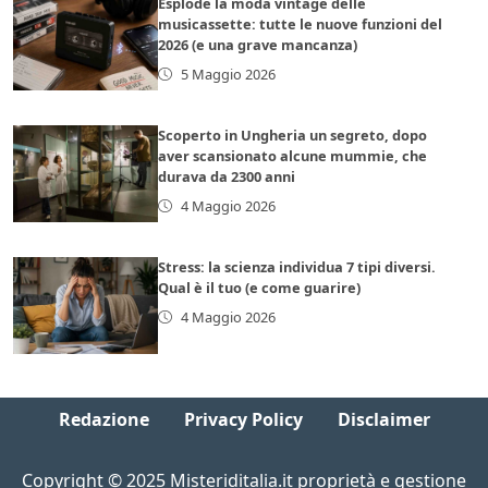
Esplode la moda vintage delle
musicassette: tutte le nuove funzioni del
2026 (e una grave mancanza)
5 Maggio 2026
Scoperto in Ungheria un segreto, dopo
aver scansionato alcune mummie, che
durava da 2300 anni
4 Maggio 2026
Stress: la scienza individua 7 tipi diversi.
Qual è il tuo (e come guarire)
4 Maggio 2026
Redazione
Privacy Policy
Disclaimer
Copyright © 2025 Misteriditalia.it proprietà e gestione