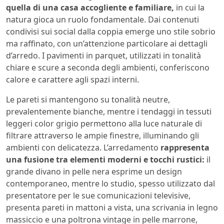
quella di una casa accogliente e familiare,
in cui la
natura gioca un ruolo fondamentale. Dai contenuti
condivisi sui social dalla coppia emerge uno stile sobrio
ma raffinato, con un’attenzione particolare ai dettagli
d’arredo. I pavimenti in parquet, utilizzati in tonalità
chiare e scure a seconda degli ambienti, conferiscono
calore e carattere agli spazi interni.
Le pareti si mantengono su tonalità neutre,
prevalentemente bianche, mentre i tendaggi in tessuti
leggeri color grigio permettono alla luce naturale di
filtrare attraverso le ampie finestre, illuminando gli
ambienti con delicatezza. L’arredamento
rappresenta
una fusione tra elementi moderni e tocchi rustici:
il
grande divano in pelle nera esprime un design
contemporaneo, mentre lo studio, spesso utilizzato dal
presentatore per le sue comunicazioni televisive,
presenta pareti in mattoni a vista, una scrivania in legno
massiccio e una poltrona vintage in pelle marrone,