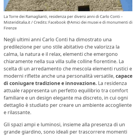
La Torre dei Ramaglianti, residenza per diversi anni di Carlo Conti –
Misteriditalia.it / Credits: Facebook @Amici dei musei e di monumenti di
Firenze
Negli ultimi anni Carlo Conti ha dimostrato una
predilezione per uno stile abitativo che valorizza la
calma, la natura e il relax, elementi che emergono
chiaramente nella sua villa sulle colline fiorentine. La
scelta di un arredamento che mescola elementi rustici e
moderni riflette anche una personalità versatile,
capace
di coniugare tradizione e innovazione.
La residenza
attuale rappresenta un perfetto equilibrio tra comfort
familiare e un design elegante ma discreto, in cui ogni
dettaglio è studiato per creare un ambiente accogliente
e rilassante.
Gli spazi ampi e luminosi, insieme alla presenza di un
grande giardino, sono ideali per trascorrere momenti