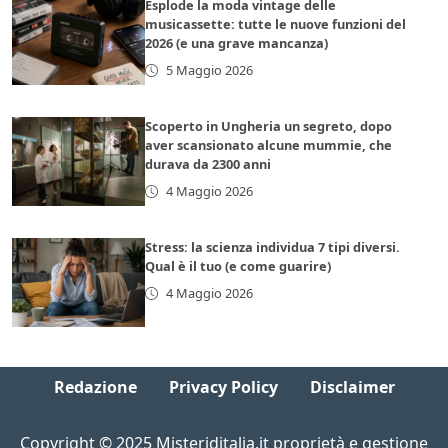
Esplode la moda vintage delle
musicassette: tutte le nuove funzioni del
2026 (e una grave mancanza)
5 Maggio 2026
Scoperto in Ungheria un segreto, dopo
aver scansionato alcune mummie, che
durava da 2300 anni
4 Maggio 2026
Stress: la scienza individua 7 tipi diversi.
Qual è il tuo (e come guarire)
4 Maggio 2026
Redazione
Privacy Policy
Disclaimer
Copyright © 2025 Misteriditalia.it proprietà e gestione