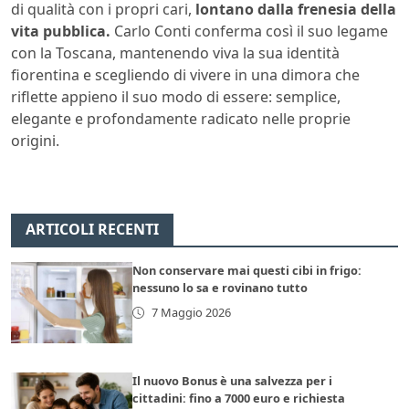
di qualità con i propri cari,
lontano dalla frenesia della
vita pubblica.
Carlo Conti conferma così il suo legame
con la Toscana, mantenendo viva la sua identità
fiorentina e scegliendo di vivere in una dimora che
riflette appieno il suo modo di essere: semplice,
elegante e profondamente radicato nelle proprie
origini.
ARTICOLI RECENTI
Non conservare mai questi cibi in frigo:
nessuno lo sa e rovinano tutto
7 Maggio 2026
Il nuovo Bonus è una salvezza per i
cittadini: fino a 7000 euro e richiesta