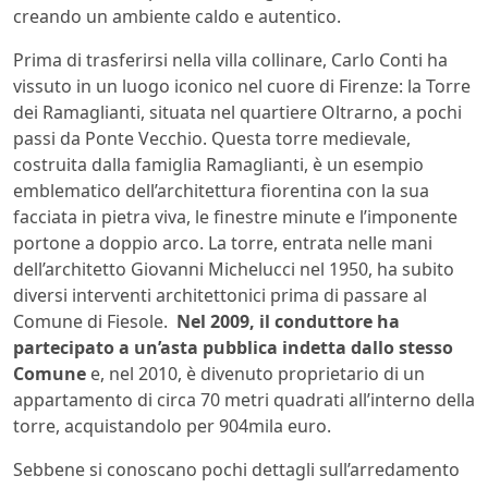
creando un ambiente caldo e autentico.
Prima di trasferirsi nella villa collinare, Carlo Conti ha
vissuto in un luogo iconico nel cuore di Firenze: la Torre
dei Ramaglianti, situata nel quartiere Oltrarno, a pochi
passi da Ponte Vecchio. Questa torre medievale,
costruita dalla famiglia Ramaglianti, è un esempio
emblematico dell’architettura fiorentina con la sua
facciata in pietra viva, le finestre minute e l’imponente
portone a doppio arco. La torre, entrata nelle mani
dell’architetto Giovanni Michelucci nel 1950, ha subito
diversi interventi architettonici prima di passare al
Comune di Fiesole.
Nel 2009, il conduttore ha
partecipato a un’asta pubblica indetta dallo stesso
Comune
e, nel 2010, è divenuto proprietario di un
appartamento di circa 70 metri quadrati all’interno della
torre, acquistandolo per 904mila euro.
Sebbene si conoscano pochi dettagli sull’arredamento