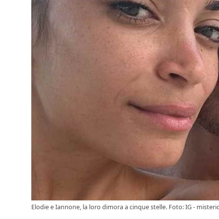
Elodie e Iannone, la loro dimora a cinque stelle. Foto: IG - misteridi