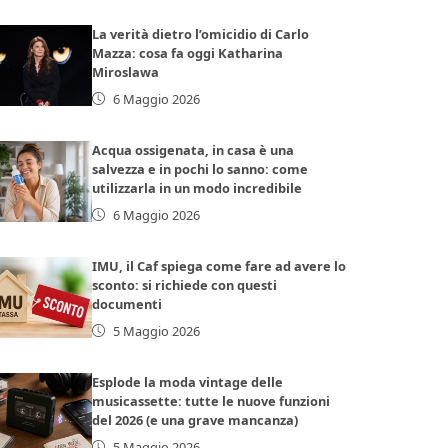
La verità dietro l’omicidio di Carlo
Mazza: cosa fa oggi Katharina
Miroslawa
6 Maggio 2026
Acqua ossigenata, in casa è una
salvezza e in pochi lo sanno: come
utilizzarla in un modo incredibile
6 Maggio 2026
IMU, il Caf spiega come fare ad avere lo
sconto: si richiede con questi
documenti
5 Maggio 2026
Esplode la moda vintage delle
musicassette: tutte le nuove funzioni
del 2026 (e una grave mancanza)
5 Maggio 2026