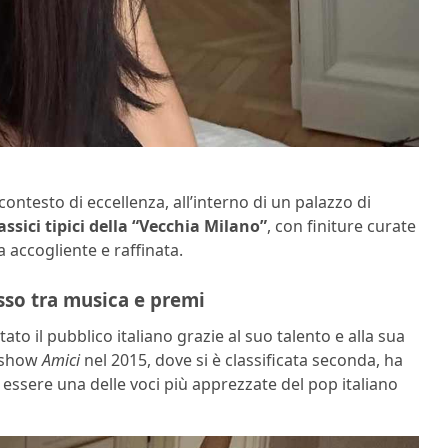
contesto di eccellenza, all’interno di un palazzo di
assici tipici della “Vecchia Milano”
, con finiture curate
accogliente e raffinata.
esso tra musica e premi
to il pubblico italiano grazie al suo talento e alla sua
t show
Amici
nel 2015, dove si è classificata seconda, ha
 essere una delle voci più apprezzate del pop italiano