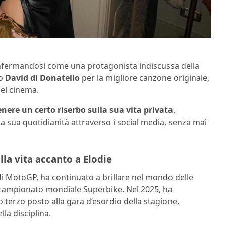
confermandosi come una protagonista indiscussa della
so
David di Donatello
per la migliore canzone originale,
el cinema.
enere un certo riserbo sulla sua vita privata
,
la sua quotidianità attraverso i social media, senza mai
la vita accanto a Elodie
 di MotoGP, ha continuato a brillare nel mondo delle
 campionato mondiale Superbike. Nel 2025, ha
 terzo posto alla gara d’esordio della stagione,
lla disciplina.