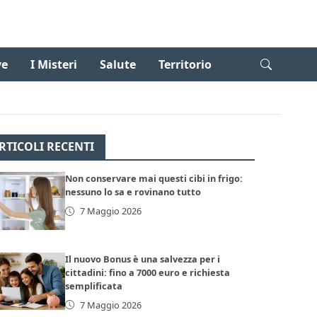
ve
I Misteri
Salute
Territorio
RTICOLI RECENTI
Non conservare mai questi cibi in frigo:
nessuno lo sa e rovinano tutto
7 Maggio 2026
Il nuovo Bonus è una salvezza per i
cittadini: fino a 7000 euro e richiesta
semplificata
7 Maggio 2026