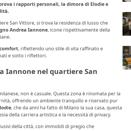
ova i rapporti personali, la dimora di Elodie e
lità.
ere San Vittore, si trova la residenza di lusso che
pagno Andrea Iannone
, icone rispettivamente della
iane.
 comfort
, riflettendo uno stile di vita raffinato e
i e sotto i riflettori.
ea Iannone nel quartiere San
 milanese, non è casuale. Questa zona è rinomata per la
nità, offrendo un ambiente tranquillo e riservato pur
lodie
, che da anni ha fatto di Milano la sua casa, questa
sia della carriera artistica e la necessità di privacy.
lusivi della città, con immobili di pregio che