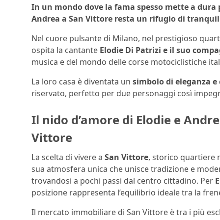
In un mondo dove la fama spesso mette a dura pr
Andrea a San Vittore resta un rifugio di tranquil
Nel cuore pulsante di Milano, nel prestigioso quarti
ospita la cantante
Elodie Di Patrizi e il suo com
musica e del mondo delle corse motociclistiche ital
La loro casa è diventata un
simbolo di eleganza e
riservato, perfetto per due personaggi così impegnat
Il nido d’amore di Elodie e Andr
Vittore
La scelta di vivere a
San Vittore
, storico quartiere
sua atmosfera unica che unisce tradizione e moder
trovandosi a pochi passi dal centro cittadino. Per
E
posizione rappresenta l’equilibrio ideale tra la frene
Il mercato immobiliare di San Vittore è tra i più esc