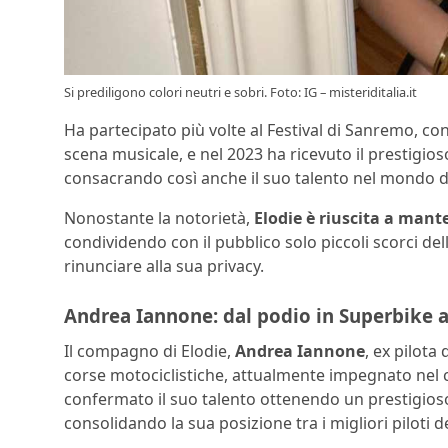
Si prediligono colori neutri e sobri. Foto: IG – misteriditalia.it
Ha partecipato più volte al Festival di Sanremo, 
scena musicale, e nel 2023 ha ricevuto il prestigio
consacrando così anche il suo talento nel mondo d
Nonostante la notorietà,
Elodie è riuscita a mant
condividendo con il pubblico solo piccoli scorci del
rinunciare alla sua privacy.
Andrea Iannone: dal podio in Superbike al
Il compagno di Elodie,
Andrea Iannone
, ex pilota
corse motociclistiche, attualmente impegnato nel
confermato il suo talento ottenendo un prestigioso
consolidando la sua posizione tra i migliori piloti de