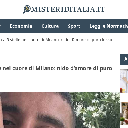
v
Economia
Cultura
Sport
Leggi e Normati
 a 5 stelle nel cuore di Milano: nido d’amore di puro lusso
A
e nel cuore di Milano: nido d’amore di puro