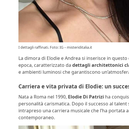
I dettagli raffinati. Foto: IG – misteriditalia.it
La dimora di Elodie e Andrea si inserisce in questo 
epoca, caratterizzato da
dettagli architettonici cl
e ambienti luminosi che garantiscono un’atmosfera 
Carriera e vita privata di Elodie: un succ
Nata a Roma nel 1990,
Elodie Di Patrizi
ha conquista
personalità carismatica. Dopo il successo al talen
intrapreso una carriera musicale che l’ha portata a
contemporaneo.