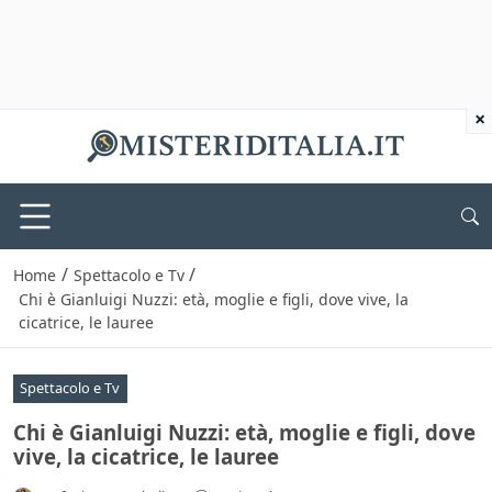
×
/
/
Home
Spettacolo e Tv
Chi è Gianluigi Nuzzi: età, moglie e figli, dove vive, la
cicatrice, le lauree
Spettacolo e Tv
Chi è Gianluigi Nuzzi: età, moglie e figli, dove
vive, la cicatrice, le lauree