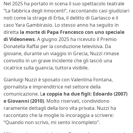
Nel 2025 ha portato in scena il suo spettacolo teatrale
“La fabbrica degli innocenti”, raccontando casi giudiziari
noti come la strage di Erba, il delitto di Garlasco e il
caso Yara Gambirasio. Lo stesso anno ha seguito in
diretta
la morte di Papa Francesco con uno speciale
di Videonews
. A giugno 2025 ha ricevuto il Premio
Donatella Raffai per la conduzione televisiva. Da
giovane, durante un viaggio in Grecia, Nuzzi rimase
coinvolto in un grave incidente che gli lasciò una
cicatrice sulla guancia, tuttora visibile.
Gianluigi Nuzzi è sposato con Valentina Fontana,
giornalista e imprenditrice nel settore della
comunicazione. L
a coppia ha due figli: Edoardo (2007)
e Giovanni (2010)
. Molto riservati, condividono
raramente dettagli della loro vita privata. Nuzzi ha
raccontato che la moglie lo incoraggia a scrivere:
“Quando non scrivo, mi sento incompleto”.