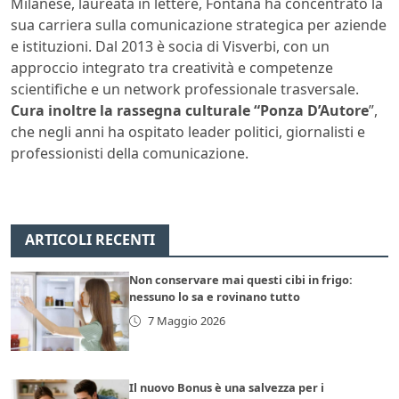
Milanese, laureata in lettere, Fontana ha concentrato la
sua carriera sulla comunicazione strategica per aziende
e istituzioni. Dal 2013 è socia di Visverbi, con un
approccio integrato tra creatività e competenze
scientifiche e un network professionale trasversale.
Cura inoltre la rassegna culturale “Ponza D’Autore
”,
che negli anni ha ospitato leader politici, giornalisti e
professionisti della comunicazione.
ARTICOLI RECENTI
Non conservare mai questi cibi in frigo:
nessuno lo sa e rovinano tutto
7 Maggio 2026
Il nuovo Bonus è una salvezza per i