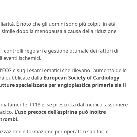
iarità. È noto che gli uomini sono più colpiti in età
 simile dopo la menopausa a causa della riduzione
, controlli regolari e gestione ottimale dei fattori di
i eventi ischemici.
ull’ECG e sugli esami ematici che rilevano l’aumento delle
da pubblicate dalla
European Society of Cardiology
utture specializzate per angioplastica primaria sia il
ediatamente il 118 e, se prescritta dal medico, assumere
racico.
L’uso precoce dell’aspirina può inoltre
 trombi.
zzazione e formazione per operatori sanitari e