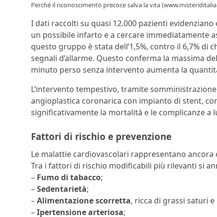
Perché il riconoscimento precoce salva la vita (www.misteriditalia.
I dati raccolti su quasi 12.000 pazienti evidenziano 
un possibile infarto e a cercare immediatamente as
questo gruppo è stata dell’1,5%, contro il 6,7% di 
segnali d’allarme. Questo conferma la massima de
minuto perso senza intervento aumenta la quantità
L’intervento tempestivo, tramite somministrazione 
angioplastica coronarica con impianto di stent, con
significativamente la mortalità e le complicanze a 
Fattori di rischio e prevenzione
Le malattie cardiovascolari rappresentano ancora og
Tra i fattori di rischio modificabili più rilevanti si 
–
Fumo di tabacco
;
–
Sedentarietà
;
–
Alimentazione scorretta
, ricca di grassi saturi 
–
Ipertensione arteriosa
;