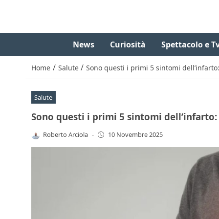
News
Curiosità
Spettacolo e T
/
/
Home
Salute
Sono questi i primi 5 sintomi dell’infart
Salute
Sono questi i primi 5 sintomi dell’infarto
Roberto Arciola
-
10 Novembre 2025