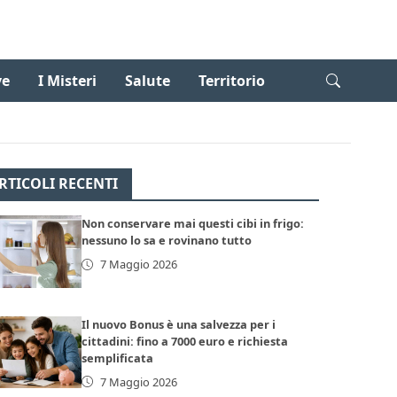
ve
I Misteri
Salute
Territorio
RTICOLI RECENTI
Non conservare mai questi cibi in frigo:
nessuno lo sa e rovinano tutto
7 Maggio 2026
Il nuovo Bonus è una salvezza per i
cittadini: fino a 7000 euro e richiesta
semplificata
7 Maggio 2026