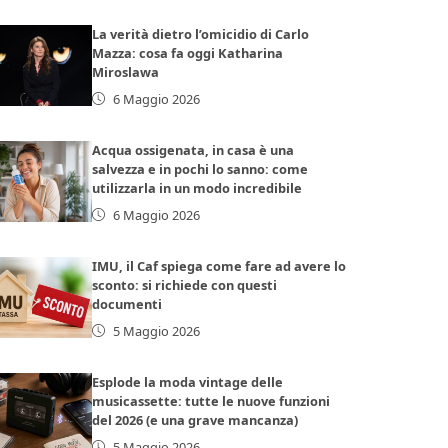
La verità dietro l’omicidio di Carlo
Mazza: cosa fa oggi Katharina
Miroslawa
6 Maggio 2026
Acqua ossigenata, in casa è una
salvezza e in pochi lo sanno: come
utilizzarla in un modo incredibile
6 Maggio 2026
IMU, il Caf spiega come fare ad avere lo
sconto: si richiede con questi
documenti
5 Maggio 2026
Esplode la moda vintage delle
musicassette: tutte le nuove funzioni
del 2026 (e una grave mancanza)
5 Maggio 2026