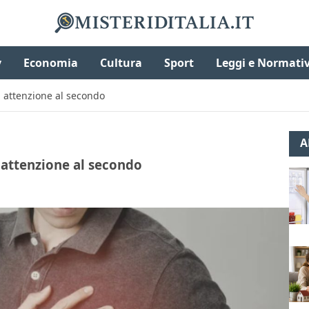
v
Economia
Cultura
Sport
Leggi e Normati
o: attenzione al secondo
A
: attenzione al secondo