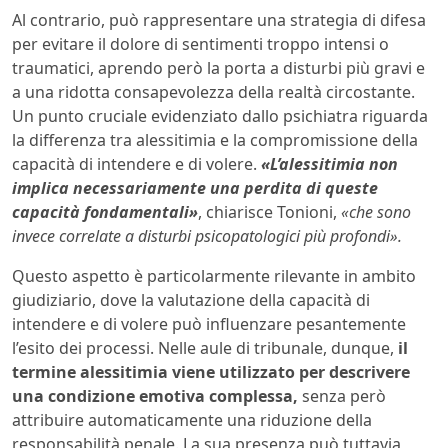
Al contrario, può rappresentare una strategia di difesa
per evitare il dolore di sentimenti troppo intensi o
traumatici, aprendo però la porta a disturbi più gravi e
a una ridotta consapevolezza della realtà circostante.
Un punto cruciale evidenziato dallo psichiatra riguarda
la differenza tra alessitimia e la compromissione della
capacità di intendere e di volere.
«L’alessitimia non
implica necessariamente una perdita di queste
capacità fondamentali»
, chiarisce Tonioni,
«che sono
invece correlate a disturbi psicopatologici più profondi».
Questo aspetto è particolarmente rilevante in ambito
giudiziario, dove la valutazione della capacità di
intendere e di volere può influenzare pesantemente
l’esito dei processi. Nelle aule di tribunale, dunque,
il
termine alessitimia viene utilizzato per descrivere
una condizione emotiva complessa,
senza però
attribuire automaticamente una riduzione della
responsabilità penale. La sua presenza può tuttavia