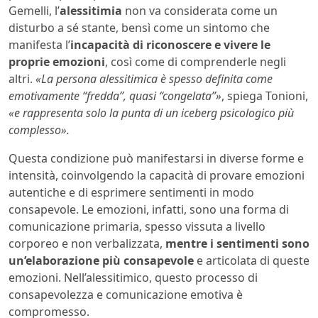
Gemelli, l’
alessitimia
non va considerata come un
disturbo a sé stante, bensì come un sintomo che
manifesta l’
incapacità di riconoscere e vivere le
proprie emozioni
, così come di comprenderle negli
altri.
«La persona alessitimica è spesso definita come
emotivamente “fredda”, quasi “congelata”»
, spiega Tonioni,
«e rappresenta solo la punta di un iceberg psicologico più
complesso».
Questa condizione può manifestarsi in diverse forme e
intensità, coinvolgendo la capacità di provare emozioni
autentiche e di esprimere sentimenti in modo
consapevole. Le emozioni, infatti, sono una forma di
comunicazione primaria, spesso vissuta a livello
corporeo e non verbalizzata,
mentre i sentimenti sono
un’elaborazione più consapevole
e articolata di queste
emozioni. Nell’alessitimico, questo processo di
consapevolezza e comunicazione emotiva è
compromesso.