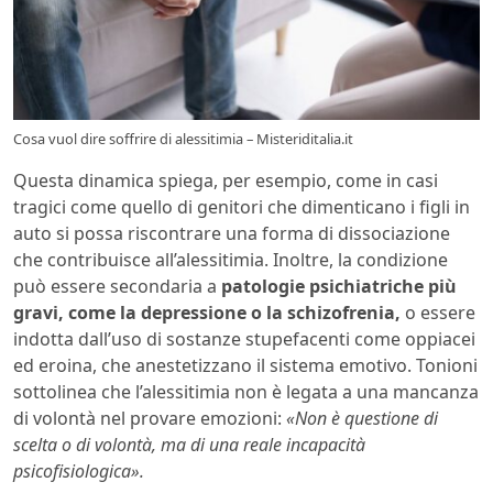
Cosa vuol dire soffrire di alessitimia – Misteriditalia.it
Questa dinamica spiega, per esempio, come in casi
tragici come quello di genitori che dimenticano i figli in
auto si possa riscontrare una forma di dissociazione
che contribuisce all’alessitimia. Inoltre, la condizione
può essere secondaria a
patologie psichiatriche più
gravi, come la depressione o la schizofrenia,
o essere
indotta dall’uso di sostanze stupefacenti come oppiacei
ed eroina, che anestetizzano il sistema emotivo. Tonioni
sottolinea che l’alessitimia non è legata a una mancanza
di volontà nel provare emozioni:
«Non è questione di
scelta o di volontà, ma di una reale incapacità
psicofisiologica».