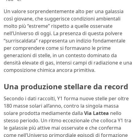
Un valore sorprendentemente alto per una galassia
così giovane, che suggerisce condizioni ambientali
molto più “estreme” rispetto a quelle osservate
nell’Universo di oggi.
La presenza di questa polvere
“surriscaldata” rappresenta un indizio fondamentale
per comprendere come si formavano le prime
generazioni di stelle, in un contesto dominato da
densità elevate di gas, intensi campi di radiazione e una
composizione chimica ancora primitiva.
Una produzione stellare da record
Secondo i dati raccolti, Y1 forma nuove stelle per oltre
180 masse solari all’anno, contro la singola massa
solare prodotta mediamente dalla
Via Lattea
nello
stesso periodo.
Un ritmo eccezionale che colloca Y1 tra
le galassie più attive mai osservate e che conferma
come nell’Universo primordiale episodi di formazione