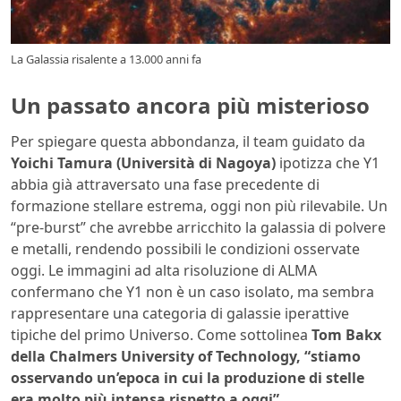
La Galassia risalente a 13.000 anni fa
Un passato ancora più misterioso
Per spiegare questa abbondanza, il team guidato da
Yoichi Tamura (Università di Nagoya)
ipotizza che Y1
abbia già attraversato una fase precedente di
formazione stellare estrema, oggi non più rilevabile.
Un
“
pre-burst
” che avrebbe arricchito la galassia di polvere
e metalli, rendendo possibili le condizioni osservate
oggi.
Le immagini ad alta risoluzione di ALMA
confermano che Y1 non è un caso isolato, ma sembra
rappresentare una categoria di galassie iperattive
tipiche del primo Universo. Come sottolinea
Tom
Bakx
della Chalmers University of Technology, “stiamo
osservando un’epoca in cui la produzione di stelle
era molto più intensa rispetto a oggi”.