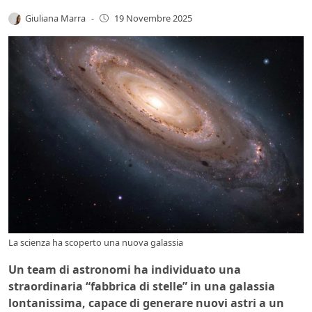
Giuliana Marra
-
19 Novembre 2025
La scienza ha scoperto una nuova galassia
Un team di astronomi ha individuato una
straordinaria “fabbrica di stelle” in una galassia
lontanissima, capace di generare nuovi astri a un