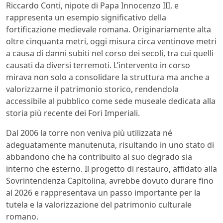
Riccardo Conti, nipote di Papa Innocenzo III, e
rappresenta un esempio significativo della
fortificazione medievale romana. Originariamente alta
oltre cinquanta metri, oggi misura circa ventinove metri
a causa di danni subiti nel corso dei secoli, tra cui quelli
causati da diversi terremoti. L’intervento in corso
mirava non solo a consolidare la struttura ma anche a
valorizzarne il patrimonio storico, rendendola
accessibile al pubblico come sede museale dedicata alla
storia più recente dei Fori Imperiali.
Dal 2006 la torre non veniva più utilizzata né
adeguatamente manutenuta, risultando in uno stato di
abbandono che ha contribuito al suo degrado sia
interno che esterno. Il progetto di restauro, affidato alla
Sovrintendenza Capitolina, avrebbe dovuto durare fino
al 2026 e rappresentava un passo importante per la
tutela e la valorizzazione del patrimonio culturale
romano.