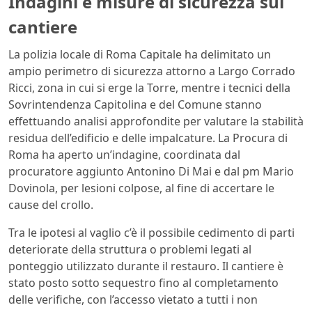
Indagini e misure di sicurezza sul
cantiere
La polizia locale di Roma Capitale ha delimitato un
ampio perimetro di sicurezza attorno a Largo Corrado
Ricci, zona in cui si erge la Torre, mentre i tecnici della
Sovrintendenza Capitolina e del Comune stanno
effettuando analisi approfondite per valutare la stabilità
residua dell’edificio e delle impalcature. La Procura di
Roma ha aperto un’indagine, coordinata dal
procuratore aggiunto Antonino Di Mai e dal pm Mario
Dovinola, per lesioni colpose, al fine di accertare le
cause del crollo.
Tra le ipotesi al vaglio c’è il possibile cedimento di parti
deteriorate della struttura o problemi legati al
ponteggio utilizzato durante il restauro. Il cantiere è
stato posto sotto sequestro fino al completamento
delle verifiche, con l’accesso vietato a tutti i non