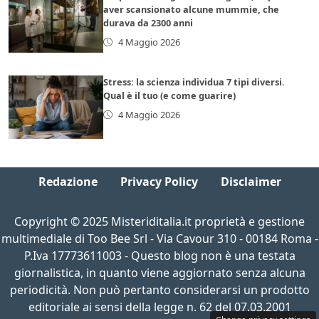
aver scansionato alcune mummie, che
durava da 2300 anni
4 Maggio 2026
Stress: la scienza individua 7 tipi diversi.
Qual è il tuo (e come guarire)
4 Maggio 2026
Redazione
Privacy Policy
Disclaimer
Copyright © 2025 Misteriditalia.it proprietà e gestione
multimediale di Too Bee Srl - Via Cavour 310 - 00184 Roma -
P.Iva 17773611003 - Questo blog non è una testata
giornalistica, in quanto viene aggiornato senza alcuna
periodicità. Non può pertanto considerarsi un prodotto
editoriale ai sensi della legge n. 62 del 07.03.2001