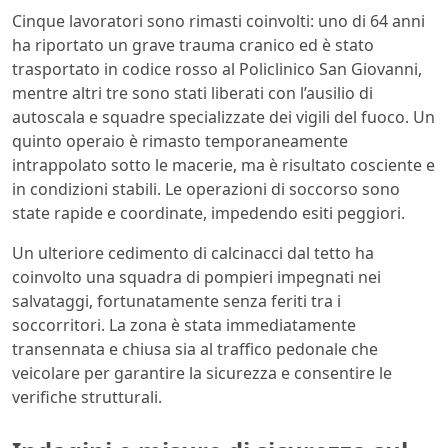
Cinque lavoratori sono rimasti coinvolti: uno di 64 anni
ha riportato un grave trauma cranico ed è stato
trasportato in codice rosso al Policlinico San Giovanni,
mentre altri tre sono stati liberati con l’ausilio di
autoscala e squadre specializzate dei vigili del fuoco. Un
quinto operaio è rimasto temporaneamente
intrappolato sotto le macerie, ma è risultato cosciente e
in condizioni stabili. Le operazioni di soccorso sono
state rapide e coordinate, impedendo esiti peggiori.
Un ulteriore cedimento di calcinacci dal tetto ha
coinvolto una squadra di pompieri impegnati nei
salvataggi, fortunatamente senza feriti tra i
soccorritori. La zona è stata immediatamente
transennata e chiusa sia al traffico pedonale che
veicolare per garantire la sicurezza e consentire le
verifiche strutturali.