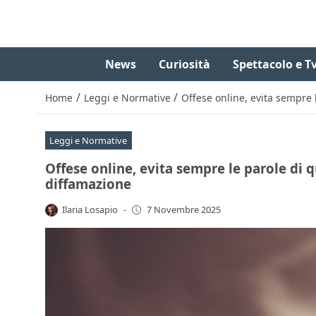
News
Curiosità
Spettacolo e T
/
/
Home
Leggi e Normative
Offese online, evita sempre 
Leggi e Normative
Offese online, evita sempre le parole di q
diffamazione
Ilaria Losapio
-
7 Novembre 2025