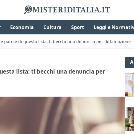
v
Economia
Cultura
Sport
Leggi e Normati
le parole di questa lista: ti becchi una denuncia per diffamazione
A
uesta lista: ti becchi una denuncia per