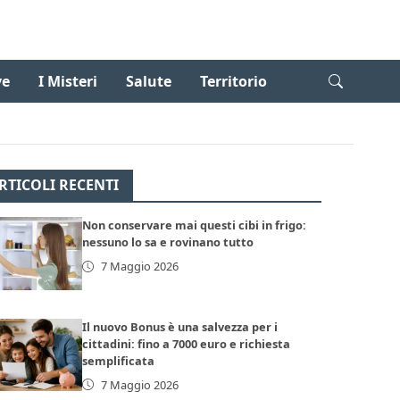
ve
I Misteri
Salute
Territorio
RTICOLI RECENTI
Non conservare mai questi cibi in frigo:
nessuno lo sa e rovinano tutto
7 Maggio 2026
Il nuovo Bonus è una salvezza per i
cittadini: fino a 7000 euro e richiesta
semplificata
7 Maggio 2026