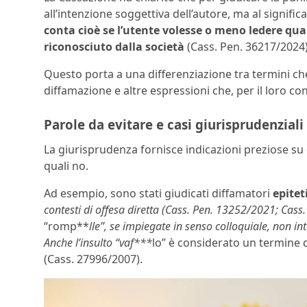
all’intenzione soggettiva dell’autore, ma al signific
conta cioè se l’utente volesse o meno ledere qu
riconosciuto dalla società
(Cass. Pen. 36217/2024)
Questo porta a una differenziazione tra termini che
diffamazione e altre espressioni che, per il loro co
Parole da evitare e casi giurisprudenziali
La giurisprudenza fornisce indicazioni preziose su
quali no.
Ad esempio, sono stati giudicati diffamatori
epitet
contesti di offesa diretta (Cass. Pen. 13252/2021; Cass
“romp**
lle”, se impiegate in senso colloquiale, non 
Anche l’insulto “vaf***
lo” è considerato un termine
(Cass. 27996/2007).