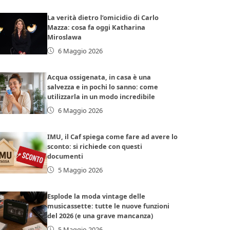
La verità dietro l’omicidio di Carlo
Mazza: cosa fa oggi Katharina
Miroslawa
6 Maggio 2026
Acqua ossigenata, in casa è una
salvezza e in pochi lo sanno: come
utilizzarla in un modo incredibile
6 Maggio 2026
IMU, il Caf spiega come fare ad avere lo
sconto: si richiede con questi
documenti
5 Maggio 2026
Esplode la moda vintage delle
musicassette: tutte le nuove funzioni
del 2026 (e una grave mancanza)
5 Maggio 2026