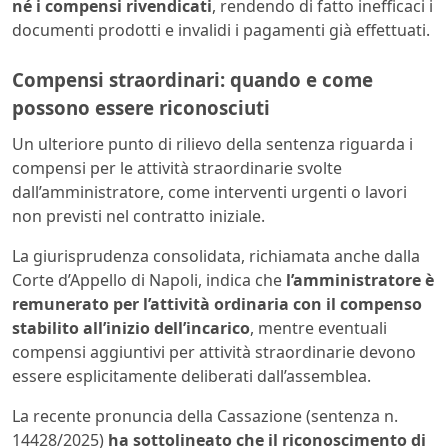
né i compensi rivendicati
, rendendo di fatto inefficaci i
documenti prodotti e invalidi i pagamenti già effettuati.
Compensi straordinari: quando e come
possono essere riconosciuti
Un ulteriore punto di rilievo della sentenza riguarda i
compensi per le attività straordinarie svolte
dall’amministratore, come interventi urgenti o lavori
non previsti nel contratto iniziale.
La giurisprudenza consolidata, richiamata anche dalla
Corte d’Appello di Napoli, indica che
l’amministratore è
remunerato per l’attività ordinaria con il compenso
stabilito all’inizio dell’incarico
, mentre eventuali
compensi aggiuntivi per attività straordinarie devono
essere esplicitamente deliberati dall’assemblea.
La recente pronuncia della Cassazione (sentenza n.
14428/2025)
ha sottolineato che il riconoscimento di