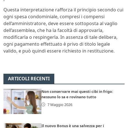
Questa interpretazione rafforza il principio secondo cui
ogni spesa condominiale, compresi i compensi
dell’amministratore, deve essere sottoposta al vaglio
dell’assemblea, che ha la facoltà di approvarla,
modificarla o respingerla. In assenza di tale delibera,
ogni pagamento effettuato è privo di titolo legale
valido, e può quindi essere richiesto in restituzione.
ARTICOLI RECENTI
Non conservare mai questi cibi in frigo:
nessuno lo sa e rovinano tutto
7 Maggio 2026
Il nuovo Bonus è una salvezza per i