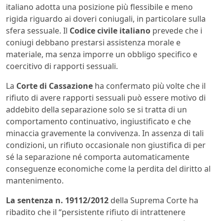
italiano adotta una posizione più flessibile e meno
rigida riguardo ai doveri coniugali, in particolare sulla
sfera sessuale. Il
Codice civile italiano
prevede che i
coniugi debbano prestarsi assistenza morale e
materiale, ma senza imporre un obbligo specifico e
coercitivo di rapporti sessuali.
La
Corte di Cassazione
ha confermato più volte che il
rifiuto di avere rapporti sessuali può essere motivo di
addebito della separazione solo se si tratta di un
comportamento continuativo, ingiustificato e che
minaccia gravemente la convivenza. In assenza di tali
condizioni, un rifiuto occasionale non giustifica di per
sé la separazione né comporta automaticamente
conseguenze economiche come la perdita del diritto al
mantenimento.
La sentenza n. 19112/2012
della Suprema Corte ha
ribadito che il “persistente rifiuto di intrattenere