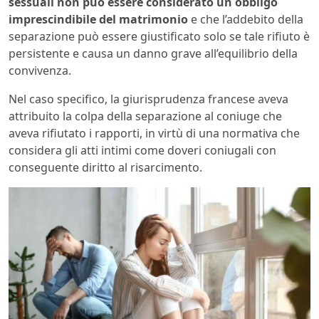
sessuali non può essere considerato un obbligo
imprescindibile del matrimonio
e che l’addebito della
separazione può essere giustificato solo se tale rifiuto è
persistente e causa un danno grave all’equilibrio della
convivenza.
Nel caso specifico, la giurisprudenza francese aveva
attribuito la colpa della separazione al coniuge che
aveva rifiutato i rapporti, in virtù di una normativa che
considera gli atti intimi come doveri coniugali con
conseguente diritto al risarcimento.