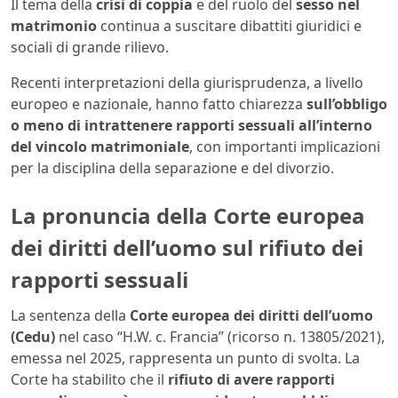
Il tema della
crisi di coppia
e del ruolo del
sesso nel
matrimonio
continua a suscitare dibattiti giuridici e
sociali di grande rilievo.
Recenti interpretazioni della giurisprudenza, a livello
europeo e nazionale, hanno fatto chiarezza
sull’obbligo
o meno di intrattenere rapporti sessuali all’interno
del vincolo matrimoniale
, con importanti implicazioni
per la disciplina della separazione e del divorzio.
La pronuncia della Corte europea
dei diritti dell’uomo sul rifiuto dei
rapporti sessuali
La sentenza della
Corte europea dei diritti dell’uomo
(Cedu)
nel caso “H.W. c. Francia” (ricorso n. 13805/2021),
emessa nel 2025, rappresenta un punto di svolta. La
Corte ha stabilito che il
rifiuto di avere rapporti