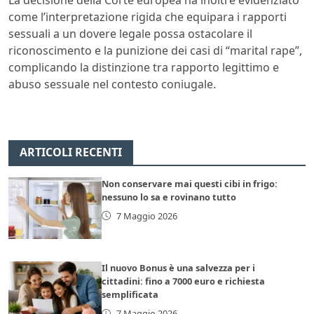
come l’interpretazione rigida che equipara i rapporti
sessuali a un dovere legale possa ostacolare il
riconoscimento e la punizione dei casi di “marital rape”,
complicando la distinzione tra rapporto legittimo e
abuso sessuale nel contesto coniugale.
ARTICOLI RECENTI
Non conservare mai questi cibi in frigo:
nessuno lo sa e rovinano tutto
7 Maggio 2026
Il nuovo Bonus è una salvezza per i
cittadini: fino a 7000 euro e richiesta
semplificata
7 Maggio 2026