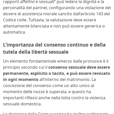
rapporti affettivi e sessuali” può ledere la dignità e la
personalità del partner, configurando una violazione del
dovere di assistenza morale sancito dall’articolo 143 del
Codice civile. Tuttavia, la valutazione deve essere
attentamente bilanciata e non può essere generica o
automatica.
L’importanza del consenso continuo e della
tutela della libertà sessuale
Un elemento fondamentale emerso dalle pronunce è il
principio secondo cui il
consenso sessuale deve essere
permanente, esplicito o tacito, e può essere revocato
in ogni momento
all’interno del matrimonio. La
concezione del consenso come un atto unico al
momento delle nozze è superata, e questo ha
importanti riflessi anche nella lotta contro la violenza
sessuale domestica.
La decisione della Corte europea ha inoltre evidenziato