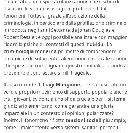
ha portato a una spettacolarizzazione che rischia di
oscurare le vittime e le ragioni profonde di tali
fenomeni. Tuttavia, grazie all’evoluzione della
criminologia, in particolare dalla profilazione criminale
introdotta negli anni Settanta da Johan Douglas e
Robert Ressler, è oggi possibile analizzare con maggior
rigore la psiche e i contesti di questi individui. La
criminologia moderna
permette di comprendere le
dinamiche di isolamento, alienazione e radicalizzazione
che spesso accompagnano questi criminali, aiutando a
prevenire e contrastare simili tragedie.
Il caso recente di
Luigi Mangione
, che ha suscitato un
vero e proprio movimento di supporto popolare anche
tra i giovani, evidenzia una sfida cruciale per il sistema
giudiziario americano: come garantire una giuria
imparziale in un contesto di opinioni polarizzate?
Inoltre, il fenomeno riflette
tensioni sociali
più ampie,
come il malcontento verso sistemi sanitari percepiti