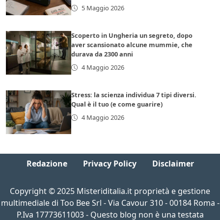
5 Maggio 2026
Scoperto in Ungheria un segreto, dopo
aver scansionato alcune mummie, che
durava da 2300 anni
4 Maggio 2026
Stress: la scienza individua 7 tipi diversi.
Qual è il tuo (e come guarire)
4 Maggio 2026
Redazione
Privacy Policy
Disclaimer
Copyright © 2025 Misteriditalia.it proprietà e gestione
multimediale di Too Bee Srl - Via Cavour 310 - 00184 Roma -
P.Iva 17773611003 - Questo blog non è una testata