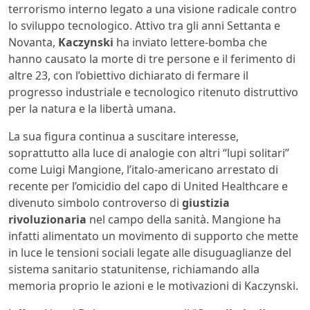
terrorismo interno legato a una visione radicale contro
lo sviluppo tecnologico. Attivo tra gli anni Settanta e
Novanta,
Kaczynski
ha inviato lettere-bomba che
hanno causato la morte di tre persone e il ferimento di
altre 23, con l’obiettivo dichiarato di fermare il
progresso industriale e tecnologico ritenuto distruttivo
per la natura e la libertà umana.
La sua figura continua a suscitare interesse,
soprattutto alla luce di analogie con altri “lupi solitari”
come Luigi Mangione, l’italo-americano arrestato di
recente per l’omicidio del capo di United Healthcare e
divenuto simbolo controverso di
giustizia
rivoluzionaria
nel campo della sanità. Mangione ha
infatti alimentato un movimento di supporto che mette
in luce le tensioni sociali legate alle disuguaglianze del
sistema sanitario statunitense, richiamando alla
memoria proprio le azioni e le motivazioni di Kaczynski.