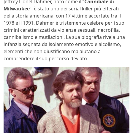
Jeffrey Lionel Dahmer, noto come il “
Cannibale di
Milwaukee
”, è stato uno dei serial killer più efferati
della storia americana, con 17 vittime accertate tra il
1978 e il 1991. Dahmer è tristemente celebre per i suoi
crimini caratterizzati da violenze sessuali, necrofilia,
cannibalismo e mutilazioni. La sua biografia rivela una
infanzia segnata da isolamento emotivo e alcolismo,
elementi che non giustificano ma aiutano a
comprendere il suo percorso deviato.