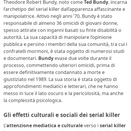
Theodore Robert Bundy, noto come
Ted Bundy
, incarna
l’archetipo del serial killer dall’apparenza affascinante e
manipolatrice. Attivo negli anni ’70, Bundy è stato
responsabile di almeno 36 omicidi di giovani donne,
spesso attirate con inganni basati su finte disabilità o
autorità. La sua capacità di manipolare l’opinione
pubblica e persino i membri della sua comunità, tra cui i
confratelli mormoni, è stata oggetto di numerosi studi
e documentari.
Bundy
evase due volte durante il
processo, commettendo ulteriori omicidi, prima di
essere definitivamente condannato a morte e
giustiziato nel 1989. La sua storia è stata oggetto di
approfondimenti mediatici e letterari, che ne hanno
messo in luce il lato oscuro e la pericolosità, ma anche
la complessità psicologica.
Gli effetti culturali e sociali dei serial killer
L’
attenzione mediatica e culturale
verso i
serial killer