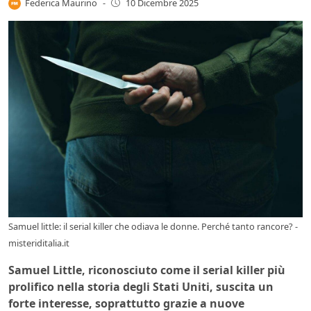
Federica Maurino
-
10 Dicembre 2025
Samuel little: il serial killer che odiava le donne. Perché tanto rancore? -
misteriditalia.it
Samuel Little, riconosciuto come il serial killer più
prolifico nella storia degli Stati Uniti, suscita un
forte interesse, soprattutto grazie a nuove