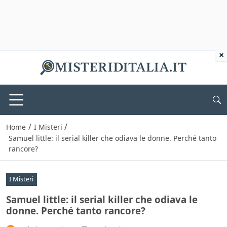
×
/
/
Home
I Misteri
Samuel little: il serial killer che odiava le donne. Perché tanto
rancore?
I Misteri
Samuel little: il serial killer che odiava le
donne. Perché tanto rancore?