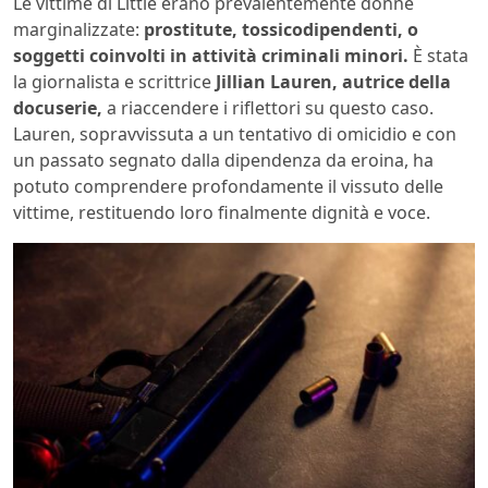
Le vittime di Little erano prevalentemente donne
marginalizzate:
prostitute, tossicodipendenti, o
soggetti coinvolti in attività criminali minori.
È stata
la giornalista e scrittrice
Jillian Lauren, autrice della
docuserie,
a riaccendere i riflettori su questo caso.
Lauren, sopravvissuta a un tentativo di omicidio e con
un passato segnato dalla dipendenza da eroina, ha
potuto comprendere profondamente il vissuto delle
vittime, restituendo loro finalmente dignità e voce.