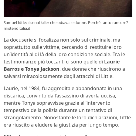
Samuel little: il serial killer che odiava le donne. Perché tanto rancore?-
misteriditalia.it
La docuserie si focalizza non solo sul criminale, ma
soprattutto sulle vittime, cercando di restituire loro
un’identità al di là della loro condizione sociale. Tra le
testimonianze più toccanti ci sono quelle di
Laurie
Barros e Tonya Jackson
, due donne che riuscirono a
salvarsi miracolosamente dagli attacchi di Little.
Laurie, nel 1984, fu aggredita e abbandonata in una
discarica, convinto dall’assassino di averla uccisa,
mentre Tonya sopravvisse grazie all’intervento
tempestivo della polizia durante un tentativo di
strangolamento. Nonostante le loro dichiarazioni, Little
era riuscito a eludere la giustizia per lungo tempo.