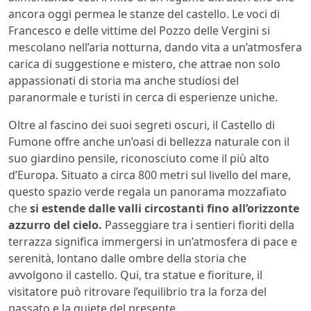
ancora oggi permea le stanze del castello. Le voci di
Francesco e delle vittime del Pozzo delle Vergini si
mescolano nell’aria notturna, dando vita a un’atmosfera
carica di suggestione e mistero, che attrae non solo
appassionati di storia ma anche studiosi del
paranormale e turisti in cerca di esperienze uniche.
Oltre al fascino dei suoi segreti oscuri, il Castello di
Fumone offre anche un’oasi di bellezza naturale con il
suo giardino pensile, riconosciuto come il più alto
d’Europa. Situato a circa 800 metri sul livello del mare,
questo spazio verde regala un panorama mozzafiato
che
si estende dalle valli circostanti fino all’orizzonte
azzurro del cielo.
Passeggiare tra i sentieri fioriti della
terrazza significa immergersi in un’atmosfera di pace e
serenità, lontano dalle ombre della storia che
avvolgono il castello. Qui, tra statue e fioriture, il
visitatore può ritrovare l’equilibrio tra la forza del
passato e la quiete del presente.