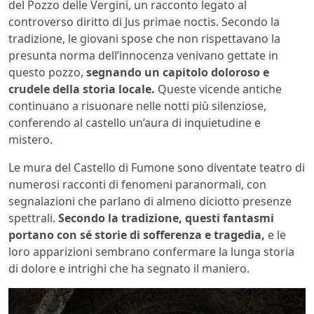
del Pozzo delle Vergini, un racconto legato al
controverso diritto di Jus primae noctis. Secondo la
tradizione, le giovani spose che non rispettavano la
presunta norma dell’innocenza venivano gettate in
questo pozzo,
segnando un capitolo doloroso e
crudele della storia locale.
Queste vicende antiche
continuano a risuonare nelle notti più silenziose,
conferendo al castello un’aura di inquietudine e
mistero.
Le mura del Castello di Fumone sono diventate teatro di
numerosi racconti di fenomeni paranormali, con
segnalazioni che parlano di almeno diciotto presenze
spettrali.
Secondo la tradizione, questi fantasmi
portano con sé storie di sofferenza e tragedia,
e le
loro apparizioni sembrano confermare la lunga storia
di dolore e intrighi che ha segnato il maniero.