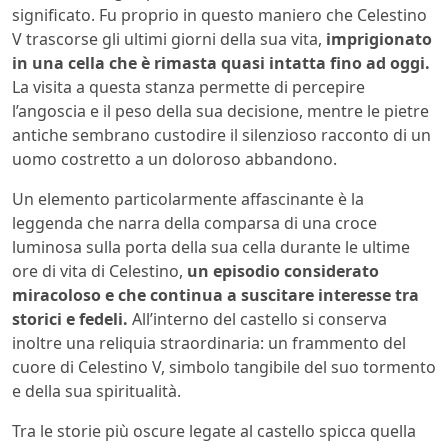
significato. Fu proprio in questo maniero che Celestino
V trascorse gli ultimi giorni della sua vita,
imprigionato
in una cella che è rimasta quasi intatta fino ad oggi.
La visita a questa stanza permette di percepire
l’angoscia e il peso della sua decisione, mentre le pietre
antiche sembrano custodire il silenzioso racconto di un
uomo costretto a un doloroso abbandono.
Un elemento particolarmente affascinante è la
leggenda che narra della comparsa di una croce
luminosa sulla porta della sua cella durante le ultime
ore di vita di Celestino,
un episodio considerato
miracoloso e che continua a suscitare interesse tra
storici e fedeli.
All’interno del castello si conserva
inoltre una reliquia straordinaria: un frammento del
cuore di Celestino V, simbolo tangibile del suo tormento
e della sua spiritualità.
Tra le storie più oscure legate al castello spicca quella