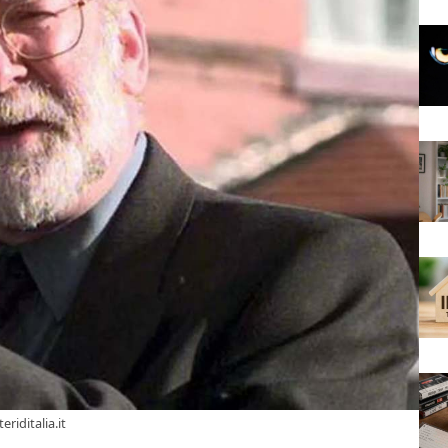
riditalia.it