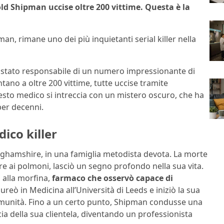
old Shipman uccise oltre 200 vittime. Questa è la
n, rimane uno dei più inquietanti serial killer nella
è stato responsabile di un numero impressionante di
ano a oltre 200 vittime, tutte uccise tramite
uesto medico si intreccia con un mistero oscuro, che ha
per decenni.
ico killer
ghamshire, in una famiglia metodista devota. La morte
e ai polmoni, lasciò un segno profondo nella sua vita.
 alla morfina,
farmaco che osservò capace di
laureò in Medicina all’Università di Leeds e iniziò la sua
omunità. Fino a un certo punto, Shipman condusse una
a della sua clientela, diventando un professionista