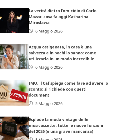
La verità dietro l’omicidio di Carlo
Mazza: cosa fa oggi Katharina
Miroslawa
6 Maggio 2026
Acqua ossigenata, in casa è una
salvezza e in pochi lo sanno: come
utilizzarla in un modo incredibile
6 Maggio 2026
IMU, il Caf spiega come fare ad avere lo
sconto: si richiede con questi
documenti
5 Maggio 2026
Esplode la moda vintage delle
musicassette: tutte le nuove funzioni
del 2026 (e una grave mancanza)
5 Maggio 2026