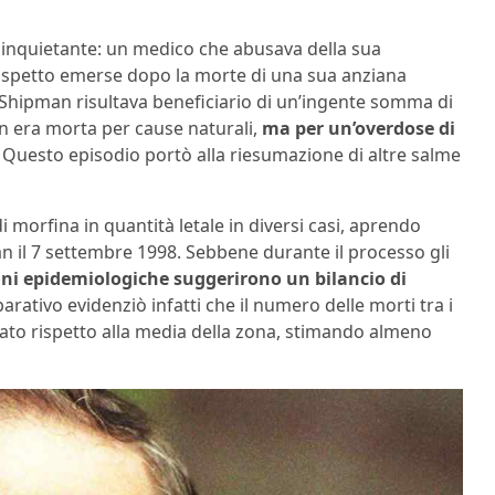
tà inquietante: un medico che abusava della sua
 sospetto emerse dopo la morte di una sua anziana
 Shipman risultava beneficiario di un’ingente somma di
n era morta per cause naturali,
ma per un’overdose di
Questo episodio portò alla riesumazione di altre salme
 morfina in quantità letale in diversi casi, aprendo
an il 7 settembre 1998. Sebbene durante il processo gli
ini epidemiologiche suggerirono un bilancio di
arativo evidenziò infatti che il numero delle morti tra i
to rispetto alla media della zona, stimando almeno