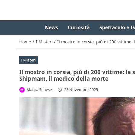
News
Curiosità
Spettacolo e T
/
/
Home
I Misteri
Il mostro in corsia, più di 200 vittime
I Misteri
Il mostro in corsia, più di 200 vittime: l
Shipmam, il medico della morte
Mattia Senese
-
23 Novembre 2025