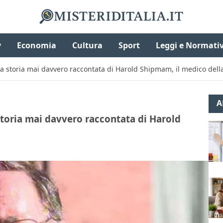
v
Economia
Cultura
Sport
Leggi e Normati
: la storia mai davvero raccontata di Harold Shipmam, il medico del
A
a storia mai davvero raccontata di Harold