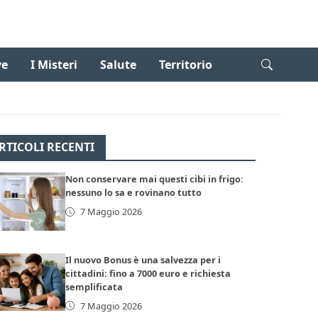
ve
I Misteri
Salute
Territorio
RTICOLI RECENTI
Non conservare mai questi cibi in frigo:
nessuno lo sa e rovinano tutto
7 Maggio 2026
Il nuovo Bonus è una salvezza per i
cittadini: fino a 7000 euro e richiesta
semplificata
7 Maggio 2026