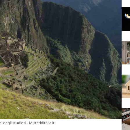
degli studiosi - Misteriditalia.it