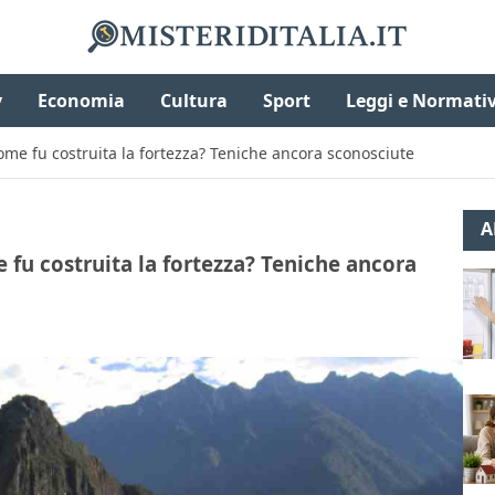
v
Economia
Cultura
Sport
Leggi e Normati
ome fu costruita la fortezza? Teniche ancora sconosciute
A
 fu costruita la fortezza? Teniche ancora