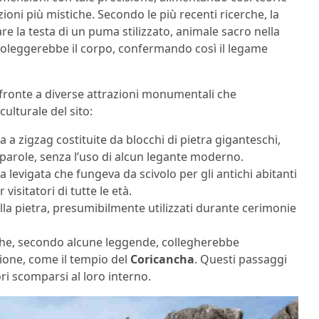
ioni più mistiche. Secondo le più recenti ricerche, la
 la testa di un puma stilizzato, animale sacro nella
leggerebbe il corpo, confermando così il legame
 fronte a diverse attrazioni monumentali che
ulturale del sito:
a a zigzag costituite da blocchi di pietra giganteschi,
 parole, senza l’uso di alcun legante moderno.
a levigata che fungeva da scivolo per gli antichi abitanti
isitatori di tutte le età.
 nella pietra, presumibilmente utilizzati durante cerimonie
 che, secondo alcune leggende, collegherebbe
gione, come il tempio del
Coricancha
. Questi passaggi
ri scomparsi al loro interno.