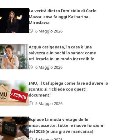
La verità dietro l’omicidio di Carlo
Mazza: cosa fa oggi Katharina
Miroslawa
6 Maggio 2026
Acqua ossigenata, in casa è una
salvezza e in pochi lo sanno: come
utilizzarla in un modo incredibile
6 Maggio 2026
IMU, il Caf spiega come fare ad avere lo
sconto: si richiede con questi
documenti
5 Maggio 2026
Esplode la moda vintage delle
musicassette: tutte le nuove funzioni
del 2026 (e una grave mancanza)
5 Maggio 2026