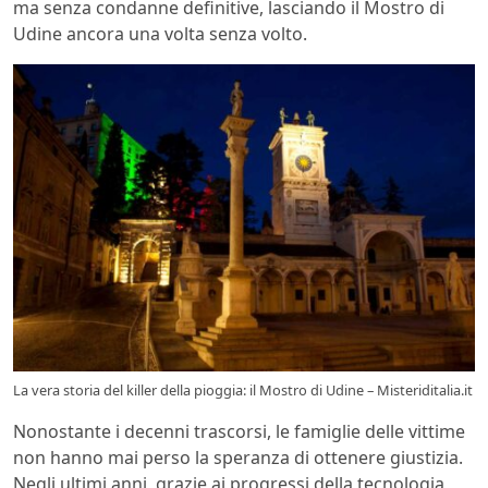
ma senza condanne definitive, lasciando il Mostro di
Udine ancora una volta senza volto.
La vera storia del killer della pioggia: il Mostro di Udine – Misteriditalia.it
Nonostante i decenni trascorsi, le famiglie delle vittime
non hanno mai perso la speranza di ottenere giustizia.
Negli ultimi anni, grazie ai progressi della tecnologia