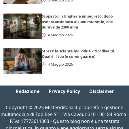
5 Maggio 2026
Scoperto in Ungheria un segreto, dopo
aver scansionato alcune mummie, che
durava da 2300 anni
4 Maggio 2026
Stress: la scienza individua 7 tipi diversi.
Qual è il tuo (e come guarire)
4 Maggio 2026
Redazione
Privacy Policy
Disclaimer
Copyright © 2025 Misteriditalia.it proprietà e gestione
multimediale di Too Bee Srl - Via Cavour 310 - 00184 Roma -
P.Iva 17773611003 - Questo blog non è una testata
giornalistica, in quanto viene aggiornato senza alcuna