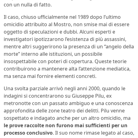
con un nulla di fatto.
Il caso, chiuso ufficialmente nel 1989 dopo l’ultimo
omicidio attribuito al Mostro, non smise mai di essere
oggetto di speculazioni e dubbi. Alcuni esperti e
investigatori ipotizzarono l’esistenza di più assassini,
mentre altri suggerirono la presenza di un “angelo della
morte” interno alle istituzioni, un possibile
insospettabile con poteri di copertura. Queste teorie
contribuirono a mantenere alta l’attenzione mediatica,
ma senza mai fornire elementi concreti.
Una svolta parziale arrivò negli anni 2000, quando le
indagini si concentrarono su Giuseppe Pilu, ex
metronotte con un passato ambiguo e una conoscenza
approfondita delle zone teatro dei delitti. Pilu venne
sospettato e indagato anche per un altro omicidio, ma
le prove raccolte non furono mai sufficienti per un
processo conclusivo
. Il suo nome rimase legato al caso,