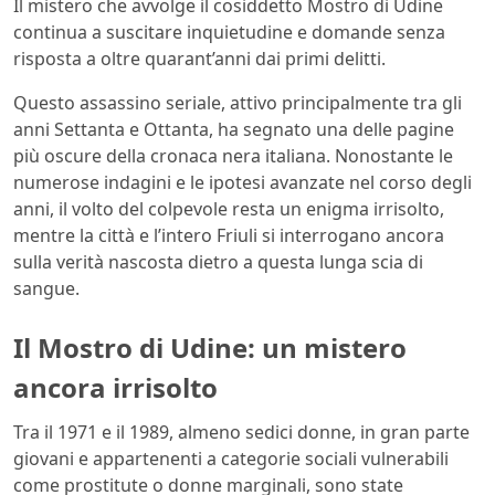
Il mistero che avvolge il cosiddetto Mostro di Udine
continua a suscitare inquietudine e domande senza
risposta a oltre quarant’anni dai primi delitti.
Questo assassino seriale, attivo principalmente tra gli
anni Settanta e Ottanta, ha segnato una delle pagine
più oscure della cronaca nera italiana. Nonostante le
numerose indagini e le ipotesi avanzate nel corso degli
anni, il volto del colpevole resta un enigma irrisolto,
mentre la città e l’intero Friuli si interrogano ancora
sulla verità nascosta dietro a questa lunga scia di
sangue.
Il Mostro di Udine: un mistero
ancora irrisolto
Tra il 1971 e il 1989, almeno sedici donne, in gran parte
giovani e appartenenti a categorie sociali vulnerabili
come prostitute o donne marginali, sono state