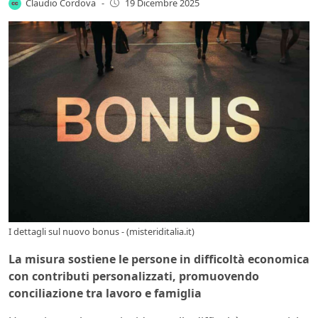
Claudio Cordova
-
19 Dicembre 2025
I dettagli sul nuovo bonus - (misteriditalia.it)
La misura sostiene le persone in difficoltà economica
con contributi personalizzati, promuovendo
conciliazione tra lavoro e famiglia