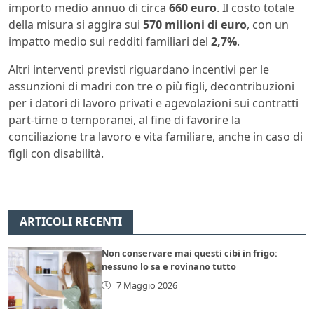
importo medio annuo di circa
660 euro
. Il costo totale
della misura si aggira sui
570 milioni di euro
, con un
impatto medio sui redditi familiari del
2,7%
.
Altri interventi previsti riguardano incentivi per le
assunzioni di madri con tre o più figli, decontribuzioni
per i datori di lavoro privati e agevolazioni sui contratti
part-time o temporanei, al fine di favorire la
conciliazione tra lavoro e vita familiare, anche in caso di
figli con disabilità.
ARTICOLI RECENTI
Non conservare mai questi cibi in frigo:
nessuno lo sa e rovinano tutto
7 Maggio 2026