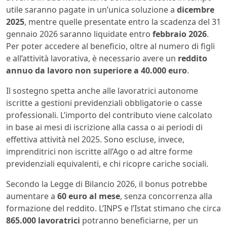
utile saranno pagate in un’unica soluzione a
dicembre
2025
, mentre quelle presentate entro la scadenza del 31
gennaio 2026 saranno liquidate entro
febbraio 2026
.
Per poter accedere al beneficio, oltre al numero di figli
e all’attività lavorativa, è necessario avere un
reddito
annuo da lavoro non superiore a 40.000 euro
.
Il sostegno spetta anche alle lavoratrici autonome
iscritte a gestioni previdenziali obbligatorie o casse
professionali. L’importo del contributo viene calcolato
in base ai mesi di iscrizione alla cassa o ai periodi di
effettiva attività nel 2025. Sono escluse, invece,
imprenditrici non iscritte all’Ago o ad altre forme
previdenziali equivalenti, e chi ricopre cariche sociali.
Secondo la Legge di Bilancio 2026, il bonus potrebbe
aumentare a
60 euro al mese
, senza concorrenza alla
formazione del reddito. L’INPS e l’Istat stimano che circa
865.000 lavoratrici
potranno beneficiarne, per un