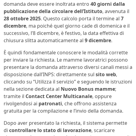
domanda deve essere inoltrata entro
40 giorni dalla
pubblicazione della circolare dell’Istituto
, avvenuta il
28 ottobre 2025
. Questo calcolo porta il termine al
7
dicembre
, ma poiché quel giorno cade di domenica e il
successivo, l’8 dicembre, è festivo, la data effettiva di
chiusura slitta automaticamente al
9 dicembre
.
È quindi fondamentale conoscere le modalità corrette
per inviare la richiesta. Le mamme lavoratrici possono
presentare la domanda attraverso diversi canali messi a
disposizione dall’INPS: direttamente sul
sito web
,
cliccando su “Utilizza il servizio” e seguendo le istruzioni
nella sezione dedicata al
Nuovo Bonus mamme
;
tramite il
Contact Center Multicanale
, oppure
rivolgendosi ai
patronati
, che offrono assistenza
gratuita per la compilazione e l’invio della domanda.
Dopo aver presentato la richiesta, il sistema permette
di
controllare lo stato di lavorazione
, scaricare