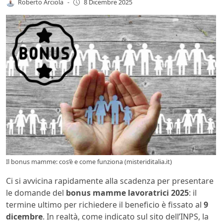
Roberto Arciola
-
8 Dicembre 2025
Il bonus mamme: cos’è e come funziona (misteriditalia.it)
Ci si avvicina rapidamente alla scadenza per presentare
le domande del
bonus mamme lavoratrici 2025
: il
termine ultimo per richiedere il beneficio è fissato al
9
dicembre
. In realtà, come indicato sul sito dell’INPS, la