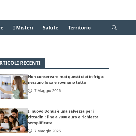
ve
I Misteri
Salute
Territorio
RTICOLI RECENTI
Non conservare mai questi cibi in frigo:
nessuno lo sa e rovinano tutto
7 Maggio 2026
Il nuovo Bonus è una salvezza per i
cittadini: fino a 7000 euro e richiesta
semplificata
7 Maggio 2026