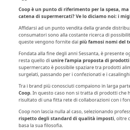
Coop è un punto di riferimento per la spesa, ma s
catena di supermercati? Ve lo diciamo noi: i migl
Affidarsi ad un punto vendita della grande distrib
consumatori sono alla costante ricerca di possibil
queste vengono fornite dai
più famosi nomi del t
Fondata alla fine degli anni Sessanta, è presente og
resta quello di
unire l’ampia proposta di prodotti 
supermercato è possibile spaziare tra prodotti alim
surgelati, passando per i confezionati e i casalinghi
Tra i brand più conosciuti compaiono in larga par
Coop
. In questo caso non si tratta di prodotti che
risultato di una fitta rete di collaborazioni con i for
Coop non lascia nulla al caso, selezionando profess
rispetto degli standard di qualità imposti
, oltre
basa la sua filosofia.