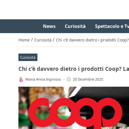
News
Curiosità
Spettacolo e T
/
/
Home
Curiosità
Chi c’è davvero dietro i prodotti Coop
Curiosità
Chi c’è davvero dietro i prodotti Coop? L
Maria Anna Ingrosso
-
20 Dicembre 2025