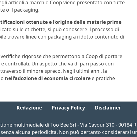
gli articoli a marchio Coop viene presentato con tutte
te o il packaging.
tificazioni ottenute e l’origine delle materie prime
cato sulle etichette, si può conoscere il processo di
ile trovare linee con packaging a ridotto contenuto di
u verifiche rigorose che permettono a Coop di portare
 e controllati. Un aspetto che va di pari passo con
ttraverso il minore spreco. Negli ultimi anni, la
ono
nell’adozione di economia circolare
e pratiche
Redazione
Privacy Policy
Disclaimer
estione multimediale di Too Bee Srl - Via Cavour 310 - 00184
 senza alcuna periodicità. Non può pertanto considerarsi un 