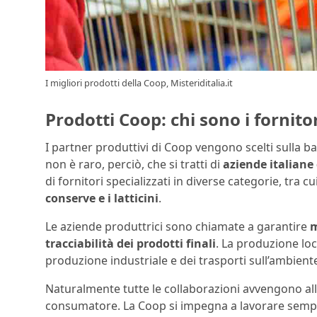
I migliori prodotti della Coop, Misteriditalia.it
Prodotti Coop: chi sono i fornitor
I partner produttivi di Coop vengono scelti sulla b
non è raro, perciò, che si tratti di
aziende italiane
di fornitori specializzati in diverse categorie, tra
conserve e i latticini
.
Le aziende produttrici sono chiamate a garantire
m
tracciabilità dei prodotti finali
. La produzione loca
produzione industriale e dei trasporti sull’ambient
Naturalmente tutte le collaborazioni avvengono all
consumatore. La Coop si impegna a lavorare sempre