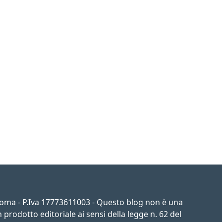
 Roma - P.Iva 17773611003 - Questo blog non è una
prodotto editoriale ai sensi della legge n. 62 del