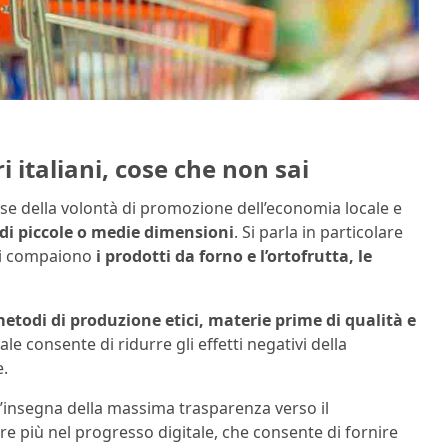
i italiani, cose che non sai
ase della volontà di promozione dell’economia locale e
 di piccole o medie dimensioni
. Si parla in particolare
 cui compaiono
i prodotti da forno e l’ortofrutta, le
etodi di produzione etici, materie prime di qualità e
le consente di ridurre gli effetti negativi della
e.
’insegna della massima trasparenza verso il
 più nel progresso digitale, che consente di fornire