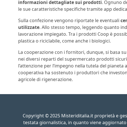
informazioni dettagliate sui prodotti
. Ognuno de
le sue caratteristiche specifiche tramite app dedica
Sulla confezione vengono riportate le eventuali
cer
utilizzate
. Allo stesso tempo, leggendo quanto indi
lavorazione impiegato. Tra i prodotti Coop è possib
plastica o riciclabile, come anche i biologici.
La cooperazione con i fornitori, dunque, si basa s
nei diversi reparti del supermercato prodotti sicuri
l’attenzione per l’impegno nella tutela del pianeta a
cooperativa ha sostenuto i produttori che invest
agricole di rigenerazione.
Copyright © 2025 Misteriditalia.it proprietà e g
testata giornalistica, in quanto viene aggiornato