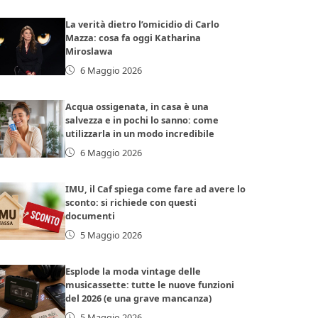
La verità dietro l’omicidio di Carlo
Mazza: cosa fa oggi Katharina
Miroslawa
6 Maggio 2026
Acqua ossigenata, in casa è una
salvezza e in pochi lo sanno: come
utilizzarla in un modo incredibile
6 Maggio 2026
IMU, il Caf spiega come fare ad avere lo
sconto: si richiede con questi
documenti
5 Maggio 2026
Esplode la moda vintage delle
musicassette: tutte le nuove funzioni
del 2026 (e una grave mancanza)
5 Maggio 2026