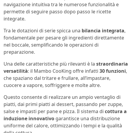
navigazione intuitiva tra le numerose funzionalità e
permette di seguire passo dopo passo le ricette
integrate.
Tra le dotazioni di serie spicca una
bilancia integrata
,
fondamentale per pesare gli ingredienti direttamente
nel boccale, semplificando le operazioni di
preparazione.
Una delle caratteristiche più rilevanti è la
straordinaria
versatilità
: il Mambo CooKing offre infatti
30 funzioni
,
che spaziano dal tritare e frullare, all’impastare,
cuocere a vapore, soffriggere e molte altre.
Questo consente di realizzare un ampio ventaglio di
piatti, dai primi piatti ai dessert, passando per zuppe,
salse e impasti per pane e pizza. Il sistema di
cottura a
induzione innovativo
garantisce una distribuzione
uniforme del calore, ottimizzando i tempi e la qualità
della cottura.