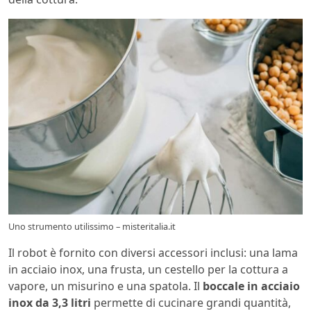
Uno strumento utilissimo – misteritalia.it
Il robot è fornito con diversi accessori inclusi: una lama
in acciaio inox, una frusta, un cestello per la cottura a
vapore, un misurino e una spatola. Il
boccale in acciaio
inox da 3,3 litri
permette di cucinare grandi quantità,