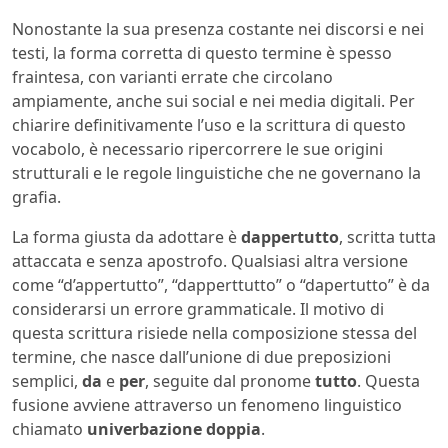
Nonostante la sua presenza costante nei discorsi e nei
testi, la forma corretta di questo termine è spesso
fraintesa, con varianti errate che circolano
ampiamente, anche sui social e nei media digitali. Per
chiarire definitivamente l’uso e la scrittura di questo
vocabolo, è necessario ripercorrere le sue origini
strutturali e le regole linguistiche che ne governano la
grafia.
La forma giusta da adottare è
dappertutto
, scritta tutta
attaccata e senza apostrofo. Qualsiasi altra versione
come “d’appertutto”, “dapperttutto” o “dapertutto” è da
considerarsi un errore grammaticale. Il motivo di
questa scrittura risiede nella composizione stessa del
termine, che nasce dall’unione di due preposizioni
semplici,
da
e
per
, seguite dal pronome
tutto
. Questa
fusione avviene attraverso un fenomeno linguistico
chiamato
univerbazione doppia
.