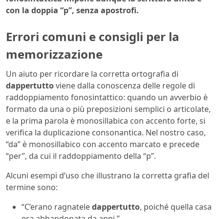
con la doppia “p”, senza apostrofi.
Errori comuni e consigli per la
memorizzazione
Un aiuto per ricordare la corretta ortografia di
dappertutto
viene dalla conoscenza delle regole di
raddoppiamento fonosintattico: quando un avverbio è
formato da una o più preposizioni semplici o articolate,
e la prima parola è monosillabica con accento forte, si
verifica la duplicazione consonantica. Nel nostro caso,
“da” è monosillabico con accento marcato e precede
“per”, da cui il raddoppiamento della “p”.
Alcuni esempi d’uso che illustrano la corretta grafia del
termine sono:
“C’erano ragnatele
dappertutto
, poiché quella casa
era abbandonata da anni.”