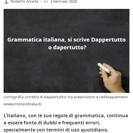
Roberto Arciola
-
3 Gennaio 2026
L’ortografia corretta di dappertutto: tra preposizioni e raddoppiamenti
(www.misteriditalia.it)
L’italiano, con le sue regole di grammatica, continua
a essere fonte di dubbi e frequenti errori,
specialmente con termini di uso quotidiano.