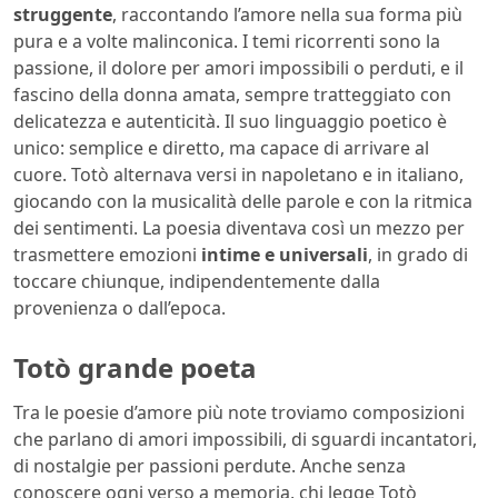
struggente
, raccontando l’amore nella sua forma più
pura e a volte malinconica. I temi ricorrenti sono la
passione, il dolore per amori impossibili o perduti, e il
fascino della donna amata, sempre tratteggiato con
delicatezza e autenticità. Il suo linguaggio poetico è
unico: semplice e diretto, ma capace di arrivare al
cuore. Totò alternava versi in napoletano e in italiano,
giocando con la musicalità delle parole e con la ritmica
dei sentimenti. La poesia diventava così un mezzo per
trasmettere emozioni
intime e universali
, in grado di
toccare chiunque, indipendentemente dalla
provenienza o dall’epoca.
Totò grande poeta
Tra le poesie d’amore più note troviamo composizioni
che parlano di amori impossibili, di sguardi incantatori,
di nostalgie per passioni perdute. Anche senza
conoscere ogni verso a memoria, chi legge Totò