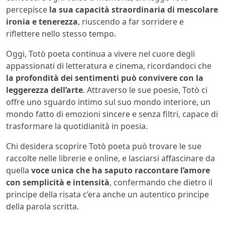
percepisce
la sua capacità straordinaria di mescolare
ironia e tenerezza
, riuscendo a far sorridere e
riflettere nello stesso tempo.
Oggi, Totò poeta continua a vivere nel cuore degli
appassionati di letteratura e cinema, ricordandoci che
la profondità dei sentimenti può convivere con la
leggerezza dell’arte
. Attraverso le sue poesie, Totò ci
offre uno sguardo intimo sul suo mondo interiore, un
mondo fatto di emozioni sincere e senza filtri, capace di
trasformare la quotidianità in poesia.
Chi desidera scoprire Totò poeta può trovare le sue
raccolte nelle librerie e online, e lasciarsi affascinare da
quella
voce unica che ha saputo raccontare l’amore
con semplicità e intensità
, confermando che dietro il
principe della risata c’era anche un autentico principe
della parola scritta.