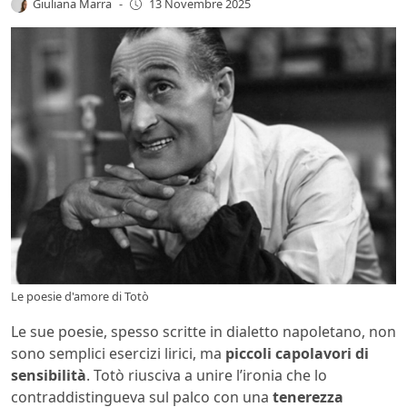
Giuliana Marra
-
13 Novembre 2025
Le poesie d'amore di Totò
Le sue poesie, spesso scritte in dialetto napoletano, non
sono semplici esercizi lirici, ma
piccoli capolavori di
sensibilità
. Totò riusciva a unire l’ironia che lo
contraddistingueva sul palco con una
tenerezza